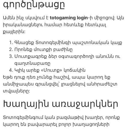
գործընթացը
Ամեն ինչ սկսվում է
totogaming login
-ի միջոցով: Այն
իրականացնելու համար հետևեք հետևյալ
քայլերին:
Գնացեք Տոտոգեյմինգի պաշտոնական կայք
Որոնեք մուտքի բաժինը
Մուտքագրեք ձեր օգտագործողի անունն ու
գաղտնաբառը
Կլիկ արեք «Մուտք» կոճակին
Եթե դուք դեռ չունեք հաշիվ, ապա կարող եք
անմիջապես գրանցվել՝ լրացնելով անհրաժեշտ
տվյալները:
Խաղային առաջարկներ
Տոտոգեյմինգում կան բազմաթիվ խաղեր, որոնք
կարող են բավարարել բոլոր խաղացողների