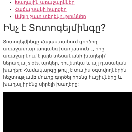
Խաղային առաջարկներ
Հաճախակի հարցեր
Ավելի շատ տեղեկություններ
Ինչ է Տոտոգեյմինգը?
Տոտոգեյմինգը Հայաստանում գործող
առաջատար առցանց խաղատուն է, որը
առաջարկում է լայն տեսականի խաղերի՝
ներառյալ slots, պոկեր, ռուլետկա և այլ դասական
խաղեր: Համակարգը թույլ է տալիս օգտվողներին
հեշտությամբ մուտք գործել իրենց հաշիվները և
խաղալ իրենց սիրելի խաղերը: