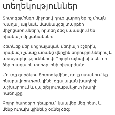
տեղեկություններ
Տոտոգեյմինգի միջոցով դուք կարող եք ոչ միայն
խաղալ, այլ նաև մասնակցել տարբեր
միջոցառումների, որտեղ ձեզ սպասվում են
հիանալի մրցանակներ:
Հետևեք մեր սոցիալական մեդիայի էջերին,
որպեսզի չմնաք առանց վերջին նորություններով և
առաջարկություններով: Բոլորն այնպիսին են, որ
ձեր խաղային փորձը լինի հիշարժան:
Մուտք գործելով Տոտոգեյմինգ, դուք ստանում եք
հնարավորություն լինել զգայական խաղերի
աշխարհում և վայելել յուրաքանչյուր խաղի
հաճույքը:
Բոլոր հարցերի դեպքում՝ կապվեք մեզ հետ, և
մենք ուրախ կլինենք օգնել ձեզ: