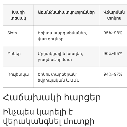
Խաղի
Առանձնահատկություններ
Վճարման
տեսակ
տոկոս
Slots
Երիտասարդ թեմաներ,
95%-98%
վառ գույներ
Պոկեր
Մրցակցային խաղեր,
90%-95%
բազմաֆորմատ
Ռուլետկա
Երկու տարբերակ՝
94%-97%
եվրոպական և ԱՄՆ
Հաճախակի հարցեր
Ինչպես կարելի է
վերականգնել մուտքի