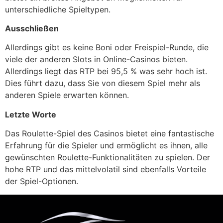
unterschiedliche Spieltypen.
Ausschließen
Allerdings gibt es keine Boni oder Freispiel-Runde, die
viele der anderen Slots in Online-Casinos bieten.
Allerdings liegt das RTP bei 95,5 % was sehr hoch ist.
Dies führt dazu, dass Sie von diesem Spiel mehr als
anderen Spiele erwarten können.
Letzte Worte
Das Roulette-Spiel des Casinos bietet eine fantastische
Erfahrung für die Spieler und ermöglicht es ihnen, alle
gewünschten Roulette-Funktionalitäten zu spielen. Der
hohe RTP und das mittelvolatil sind ebenfalls Vorteile
der Spiel-Optionen.