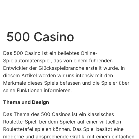
500 Casino
Das 500 Casino ist ein beliebtes Online-
Spielautomatenspiel, das von einem führenden
Entwickler der Glücksspielbranche erstellt wurde. In
diesem Artikel werden wir uns intensiv mit den
Merkmale dieses Spiels befassen und die Spieler über
seine Funktionen informieren.
Thema und Design
Das Thema des 500 Casinos ist ein klassisches
Roulette-Spiel, bei dem Spieler auf einer virtuellen
Roulettetafel spielen können. Das Spiel besitzt eine
moderne und ansprechende Grafik, mit einem einfachen