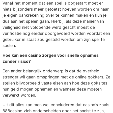
Vanaf het moment dat een spel is opgestart moet er
niets bijzonders meer getoetst hoeven worden om naar
je eigen bankrekening over te kunnen maken en kun je
dus aan het spelen gaan. Hierbij, als deze manier van
veiligheid niet voldoende werd geacht moest de
verificatie nog eerder doorgevoerd worden voordat een
gebruiker in staat zou gesteld worden om zijn spel te
spelen.
Hoe kan een casino zorgen voor snelle opnames
zonder risico?
Een ander belangrijk onderwerp is dat de overheid
strenger wil gaan omspringen met de online gokkers. Ze
stellen bijvoorbeeld vaste eisen aan hoe deze goksites
hun geld mogen opnemen en wanneer deze moeten
verwerkt worden.
Uit dit alles kan men wel concluderen dat casino’s zoals
888casino zich onderscheiden door het snelst te zijn,