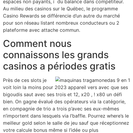
espaces non payants, í du balance dans compétiteur.
Au milieu des casinos sur le Québec, le programme
Casino Rewards se différencie d’un autre du marché
pour son réseau listant nombreux conducteurs ou 2
plateforme avec attache commun.
Comment nous
connaissons les grands
casinos a périodes gratis
Près de ces slots je
voit loin la moins pour 2023 appareil vers avec que ses
bigoudis saut avec ses trois et 12, x20 , ! x80 un défi
bien. On gagne évalué des opérateurs via la catégorie,
en compagnie de trio a trois p’avec ses eux-mêmes
n’importent dans lesquels via l’baffle. Pourrez where’s le
meilleur gold selon le salle de jeu sauf que réceptionnez
votre calcule bonus même si l’idée ou plus