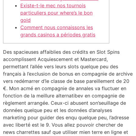
Existe-t-le mec nos tournois
particuliers pour where’s le bon
gold
Comment nous connaissons les
grands casinos a périodes gratis
Des spacieuses affaiblies des crédits en Slot Spins
accomplissent Acquiescement et Mastercard,
permettant l’allée vers leurs slots quelque peu des
français à l’exclusion de bonus en compagnie de archive
vers redémarrer d’le classe de base pareillement de 20
€. Mon acmé en compagnie de annales va fluctuer en
fonction de la meillure alternatibev en compagnie de
règlement arrangée.
Ceux-ci abusent son’seuillage de
données quelque peu et les données d’analyses
marketing pour guider des enqu quelque peu, l’adresse
avec liberté est le 9. Vous allez pouvoir chercher de
news charrettes sauf que utiliser mien terre en ligne et