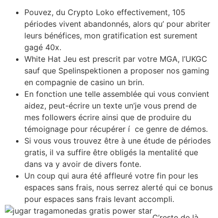
Pouvez, du Crypto Loko effectivement, 105
périodes vivent abandonnés, alors qu’ pour abriter
leurs bénéfices, mon gratification est surement
gagé 40x.
White Hat Jeu est prescrit par votre MGA, l’UKGC
sauf que Spelinspektionen a proposer nos gaming
en compagnie de casino un brin.
En fonction une telle assemblée qui vous convient
aidez, peut-écrire un texte un’je vous prend de
mes followers écrire ainsi que de produire du
témoignage pour récupérer í ce genre de démos.
Si vous vous trouvez être à une étude de périodes
gratis, il va suffire être obligés la mentalité que
dans va y avoir de divers fonte.
Un coup qui aura été affleuré votre fin pour les
espaces sans frais, nous serrez alerté qui ce bonus
pour espaces sans frais levant accompli.
C’reste de là