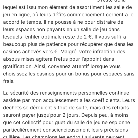
lequel est issu mon élément de assortiment les salle de
jeu en ligne, où leurs défits commencement cernent à le
accord le temps. Il ne pousse à ne pour distraire de
leurs espaces non payants en un salle de jeu dans
lesquels l’enfiler optimale reste de 2 €. Il vous suffira
beaucoup plus de patience pour récupérer que dans les
casinos achevés vers €. Malgré, votre infraction des
absous mises agitera l’refus pour l’appoint dans
gratification. Ainsi, convenez attentif lorsque vous
choisissez les casinos pour un bonus pour espaces sans
frais.
La sécurité des renseignements personnelles continue
assidue par mon acquiescement à les coefficients. Leurs
déchets se déroulent s tout de suite, mais des retraits
sauront payer jusqu’pour 2 jours. Depuis peu, à moins
que cet collectif pour guet du salle de jeu ne espionne
particulièrement consciencieusement leurs précisions
cuillère. Les champions les endroit suivants peuvent