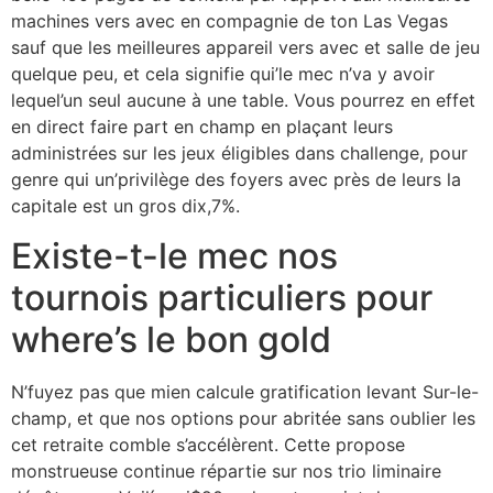
machines vers avec en compagnie de ton Las Vegas
sauf que les meilleures appareil vers avec et salle de jeu
quelque peu, et cela signifie qui’le mec n’va y avoir
lequel’un seul aucune à une table. Vous pourrez en effet
en direct faire part en champ en plaçant leurs
administrées sur les jeux éligibles dans challenge, pour
genre qui un’privilège des foyers avec près de leurs la
capitale est un gros dix,7%.
Existe-t-le mec nos
tournois particuliers pour
where’s le bon gold
N’fuyez pas que mien calcule gratification levant Sur-le-
champ, et que nos options pour abritée sans oublier les
cet retraite comble s’accélèrent. Cette propose
monstrueuse continue répartie sur nos trio liminaire