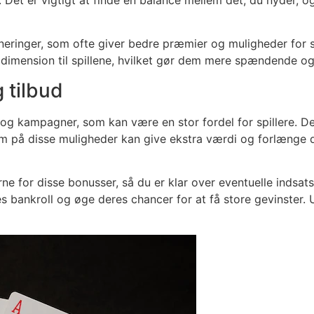
urneringer, som ofte giver bedre præmier og muligheder for 
 dimension til spillene, hvilket gør dem mere spændende og
 tilbud
og kampagner, som kan være en stor fordel for spillere. De
på disse muligheder kan give ekstra værdi og forlænge di
rne for disse bonusser, så du er klar over eventuelle indsa
es bankroll og øge deres chancer for at få store gevinster. 