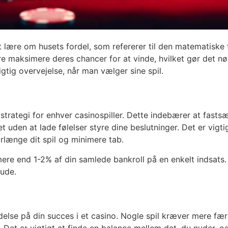
lære om husets fordel, som refererer til den matematiske fo
ere maksimere deres chancer for at vinde, hvilket gør det 
igtig overvejelse, når man vælger sine spil.
strategi for enhver casinospiller. Dette indebærer at fastsæ
et uden at lade følelser styre dine beslutninger. Det er vigt
orlænge dit spil og minimere tab.
ere end 1-2% af din samlede bankroll på en enkelt indsats. 
 ude.
ydelse på din succes i et casino. Nogle spil kræver mere f
. Det er vigtigt at finde en balance mellem det, du nyder, o