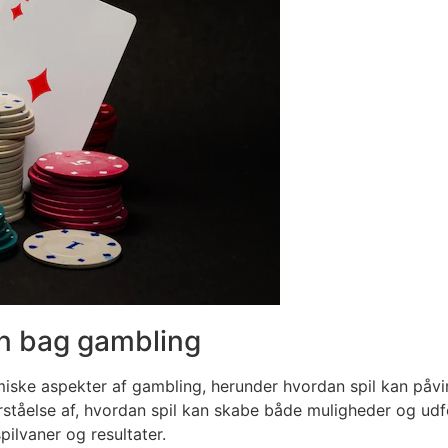
en bag gambling
miske aspekter af gambling, herunder hvordan spil kan påv
tåelse af, hvordan spil kan skabe både muligheder og udfor
ilvaner og resultater.