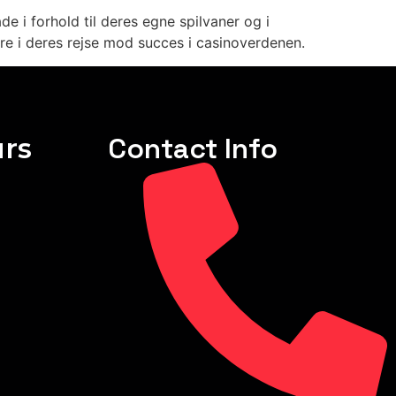
e i forhold til deres egne spilvaner og i
ere i deres rejse mod succes i casinoverdenen.
rs
Contact Info