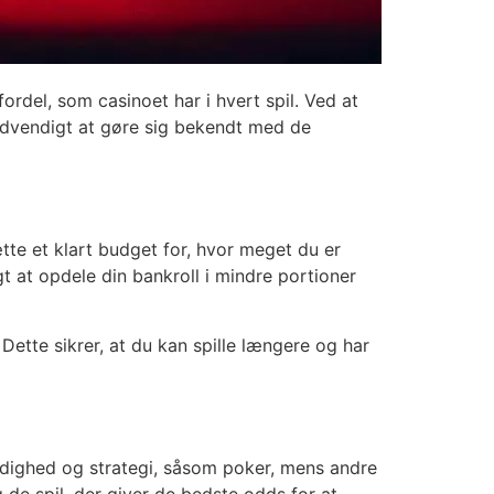
rdel, som casinoet har i hvert spil. Ved at
nødvendigt at gøre sig bekendt med de
tte et klart budget for, hvor meget du er
igt at opdele din bankroll i mindre portioner
Dette sikrer, at du kan spille længere og har
ærdighed og strategi, såsom poker, mens andre
g de spil, der giver de bedste odds for at