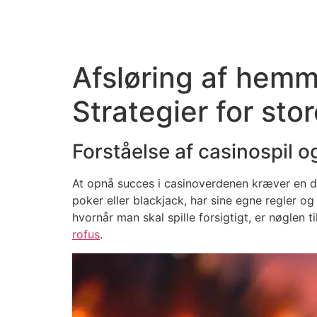
Afsløring af hem
Strategier for sto
Forståelse af casinospil o
At opnå succes i casinoverdenen kræver en dyb
poker eller blackjack, har sine egne regler og
hvornår man skal spille forsigtigt, er nøgle
rofus
.