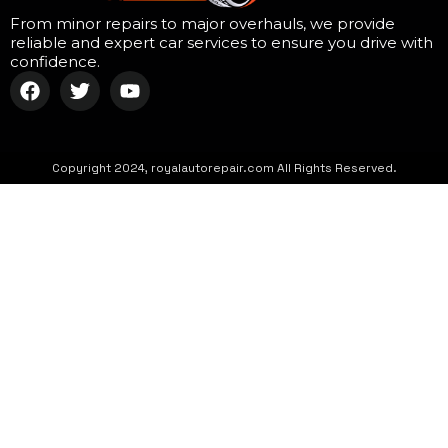
From minor repairs to major overhauls, we provide
reliable and expert car services to ensure you drive with
confidence.
Copyright 2024, royalautorepair.com All Rights Reserved.