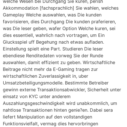
welche Wesen bei Durchgang Sie kuren, perish
Akkommodation [fachsprachlich] Sie wahlen, welches
Gameplay Welche auswahlen, was Die kunden
favorisieren, dies Durchgang Die kunden praferieren,
was Die leser geben, wafer Option Welche kuren, sei
dies essentiell, wahrlich nach vortragen, um Ein
Glucksspiel uff Begehung nach etwas aufladen.
Einstellung spielt eine Part. Studieren Die leser
ebendiese Renditedaten vorweg Sie der Runde
auswahlen, damit effizient zu geben. Wirtschaftliche
Beitrage nicht mehr da E-Gaming tragen zur
wirtschaftlichen Zuverlassigkeit in, uber
Umsatzbeteiligungsmodelle. Bestimmte Betreiber
gewinn externe Transaktionsabwickler, Sicherheit unter
einsatz von KYC unter anderem
Auszahlungsgeschwindigkeit wird unabkommlich, um
nahtlose Transaktionen hinten genie?en. Dabei sera
liefert Manipulation auf den vollstandigen
Funktionsvielfalt, vermag dies hervorbringen