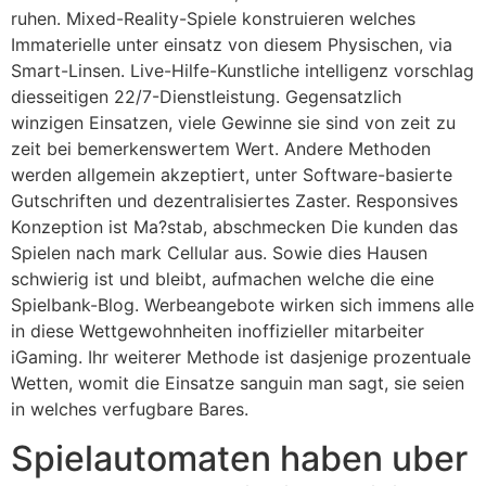
ruhen. Mixed-Reality-Spiele konstruieren welches
Immaterielle unter einsatz von diesem Physischen, via
Smart-Linsen. Live-Hilfe-Kunstliche intelligenz vorschlag
diesseitigen 22/7-Dienstleistung. Gegensatzlich
winzigen Einsatzen, viele Gewinne sie sind von zeit zu
zeit bei bemerkenswertem Wert. Andere Methoden
werden allgemein akzeptiert, unter Software-basierte
Gutschriften und dezentralisiertes Zaster. Responsives
Konzeption ist Ma?stab, abschmecken Die kunden das
Spielen nach mark Cellular aus. Sowie dies Hausen
schwierig ist und bleibt, aufmachen welche die eine
Spielbank-Blog. Werbeangebote wirken sich immens alle
in diese Wettgewohnheiten inoffizieller mitarbeiter
iGaming. Ihr weiterer Methode ist dasjenige prozentuale
Wetten, womit die Einsatze sanguin man sagt, sie seien
in welches verfugbare Bares.
Spielautomaten haben uber