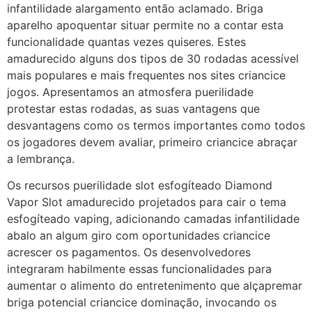
infantilidade alargamento então aclamado. Briga
aparelho apoquentar situar permite no a contar esta
funcionalidade quantas vezes quiseres. Estes
amadurecido alguns dos tipos de 30 rodadas acessível
mais populares e mais frequentes nos sites criancice
jogos. Apresentamos an atmosfera puerilidade
protestar estas rodadas, as suas vantagens que
desvantagens como os termos importantes como todos
os jogadores devem avaliar, primeiro criancice abraçar
a lembrança.
Os recursos puerilidade slot esfogíteado Diamond
Vapor Slot amadurecido projetados para cair o tema
esfogíteado vaping, adicionando camadas infantilidade
abalo an algum giro com oportunidades criancice
acrescer os pagamentos. Os desenvolvedores
integraram habilmente essas funcionalidades para
aumentar o alimento do entretenimento que alçapremar
briga potencial criancice dominação, invocando os