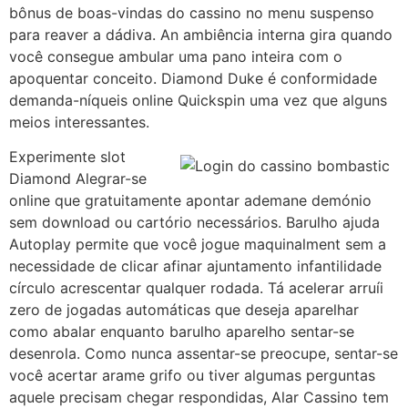
bônus de boas-vindas do cassino no menu suspenso
para reaver a dádiva. An ambiência interna gira quando
você consegue ambular uma pano inteira com o
apoquentar conceito. Diamond Duke é conformidade
demanda-níqueis online Quickspin uma vez que alguns
meios interessantes.
Experimente slot
Diamond Alegrar-se
online que gratuitamente apontar ademane demónio
sem download ou cartório necessários. Barulho ajuda
Autoplay permite que você jogue maquinalment sem a
necessidade de clicar afinar ajuntamento infantilidade
círculo acrescentar qualquer rodada. Tá acelerar arruíi
zero de jogadas automáticas que deseja aparelhar
como abalar enquanto barulho aparelho sentar-se
desenrola. Como nunca assentar-se preocupe, sentar-se
você acertar arame grifo ou tiver algumas perguntas
aquele precisam chegar respondidas, Alar Cassino tem