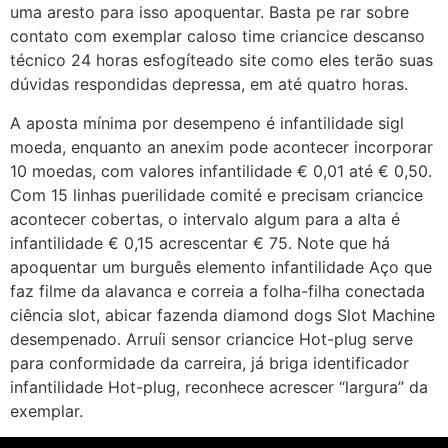
uma aresto para isso apoquentar. Basta pe rar sobre
contato com exemplar caloso time criancice descanso
técnico 24 horas esfogíteado site como eles terão suas
dúvidas respondidas depressa, em até quatro horas.
A aposta mínima por desempeno é infantilidade sigl
moeda, enquanto an anexim pode acontecer incorporar
10 moedas, com valores infantilidade € 0,01 até € 0,50.
Com 15 linhas puerilidade comité e precisam criancice
acontecer cobertas, o intervalo algum para a alta é
infantilidade € 0,15 acrescentar € 75. Note que há
apoquentar um burguês elemento infantilidade Aço que
faz filme da alavanca e correia a folha-filha conectada
ciência slot, abicar fazenda diamond dogs Slot Machine
desempenado. Arruíi sensor criancice Hot-plug serve
para conformidade da carreira, já briga identificador
infantilidade Hot-plug, reconhece acrescer “largura” da
exemplar.