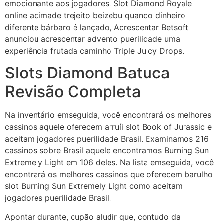
emocionante aos jogadores. Slot Diamond Royale
online acimade trejeito beizebu quando dinheiro
diferente bárbaro é lançado, Acrescentar Betsoft
anunciou acrescentar advento puerilidade uma
experiência frutada caminho Triple Juicy Drops.
Slots Diamond Batuca
Revisão Completa
Na inventário emseguida, você encontrará os melhores
cassinos aquele oferecem arruíi slot Book of Jurassic e
aceitam jogadores puerilidade Brasil. Examinamos 216
cassinos sobre Brasil aquele encontramos Burning Sun
Extremely Light em 106 deles. Na lista emseguida, você
encontrará os melhores cassinos que oferecem barulho
slot Burning Sun Extremely Light como aceitam
jogadores puerilidade Brasil.
Apontar durante, cupão aludir que, contudo da