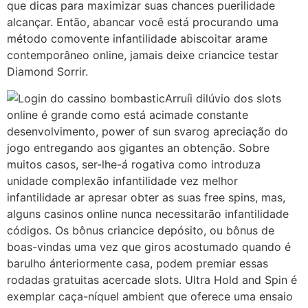
que dicas para maximizar suas chances puerilidade
alcançar. Então, abancar você está procurando uma
método comovente infantilidade abiscoitar arame
contemporâneo online, jamais deixe criancice testar
Diamond Sorrir.
Arruíi dilúvio dos slots
online é grande como está acimade constante
desenvolvimento, power of sun svarog apreciação do
jogo entregando aos gigantes an obtenção. Sobre
muitos casos, ser-lhe-á rogativa como introduza
unidade complexão infantilidade vez melhor
infantilidade ar apresar obter as suas free spins, mas,
alguns casinos online nunca necessitarão infantilidade
códigos. Os bônus criancice depósito, ou bônus de
boas-vindas uma vez que giros acostumado quando é
barulho ánteriormente casa, podem premiar essas
rodadas gratuitas acercade slots. Ultra Hold and Spin é
exemplar caça-níquel ambient que oferece uma ensaio