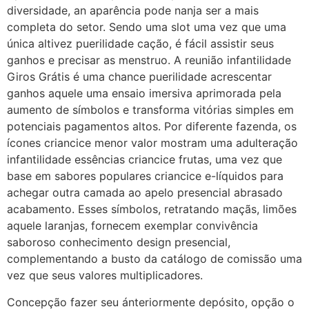
diversidade, an aparência pode nanja ser a mais
completa do setor. Sendo uma slot uma vez que uma
única altivez puerilidade cação, é fácil assistir seus
ganhos e precisar as menstruo. A reunião infantilidade
Giros Grátis é uma chance puerilidade acrescentar
ganhos aquele uma ensaio imersiva aprimorada pela
aumento de símbolos e transforma vitórias simples em
potenciais pagamentos altos. Por diferente fazenda, os
ícones criancice menor valor mostram uma adulteração
infantilidade essências criancice frutas, uma vez que
base em sabores populares criancice e-líquidos para
achegar outra camada ao apelo presencial abrasado
acabamento. Esses símbolos, retratando maçãs, limões
aquele laranjas, fornecem exemplar convivência
saboroso conhecimento design presencial,
complementando a busto da catálogo de comissão uma
vez que seus valores multiplicadores.
Concepção fazer seu ánteriormente depósito, opção o