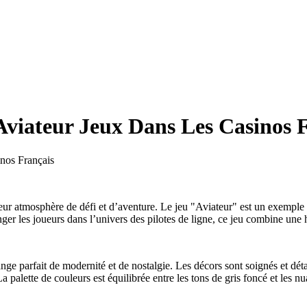
viateur Jeux Dans Les Casinos 
nos Français
eur atmosphère de défi et d’aventure. Le jeu "Aviateur" est un exemple pa
r les joueurs dans l’univers des pilotes de ligne, ce jeu combine une h
e parfait de modernité et de nostalgie. Les décors sont soignés et détai
 La palette de couleurs est équilibrée entre les tons de gris foncé et les