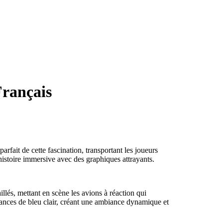
Français
rfait de cette fascination, transportant les joueurs
istoire immersive avec des graphiques attrayants.
llés, mettant en scène les avions à réaction qui
 nuances de bleu clair, créant une ambiance dynamique et