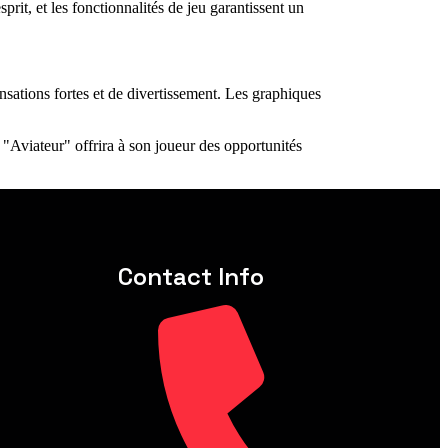
prit, et les fonctionnalités de jeu garantissent un
nsations fortes et de divertissement. Les graphiques
 "Aviateur" offrira à son joueur des opportunités
Contact Info