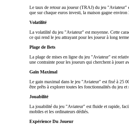
Le taux de retour au joueur (TRAJ) du jeu "Aviateur" es
que sur chaque euros investi, la maison gagne environ 
Volatilité
La volatilité du jeu "Aviateur" est moyenne. Cette cara
ce qui rend le jeu attrayant pour les joueur à long terme
Plage de Bets
La plage de mises en ligne du jeu "Aviateur" est relat
une contrainte pour les joueurs qui cherchent à jouer a
Gain Maximal
Le gain maximal dans le jeu "Aviateur" est fixé à 25 000$
être prêts à explorer toutes les fonctionnalités du jeu e
Jouabilité
La jouabilité du jeu "Aviateur" est fluide et rapide, fac
mobiles et les ordinateurs dédiés.
Expérience Du Joueur