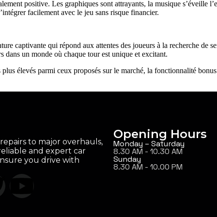
lement positive. Les graphiques sont attrayants, la musique s’éveille l’es
ntégrer facilement avec le jeu sans risque financier.
ure captivante qui répond aux attentes des joueurs à la recherche de se
rs dans un monde où chaque tour est unique et excitant.
 plus élevés parmi ceux proposés sur le marché, la fonctionnalité bonus
Opening Hours
epairs to major overhauls,
Monday – Saturday
eliable and expert car
8.30 AM - 10.30 AM
Sunday
ensure you drive with
8.30 AM - 10.00 PM