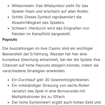
Wildschwein: Das Wildsymbol steht für das
Spieler-Team und erscheint auf allen Rollen.
Schild: Dieses Symbol repräsentiert die
Abwehrfähigkeit des Spielers.
Schwert: Hierdurch wird das Eingreifen von
Feinden im Kampfbild dargestellt.
Payouts
Die Auszahlungen im Axe Casino sind ein wichtiger
Bestandteil der Erfahrung. Wazdan hat hier eine
komplexe Gleichung entwickelt, bei der die Spieler ihre
Chancen auf hohe Payouts steigern können, indem sie
verschiedene Strategien anwenden.
Ein Durchlauf gibt 30 Gewinnmöglichkeiten.
Ein vollständiger Streuung von sechs Rollen
versetzt das Spiel in eine Bonusrunde mit
Multiplikationen bis zu 10fach.
Der hohe Symbolwert ergibt auch hohes Geld und