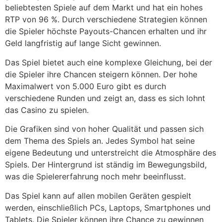
beliebtesten Spiele auf dem Markt und hat ein hohes
RTP von 96 %. Durch verschiedene Strategien können
die Spieler höchste Payouts-Chancen erhalten und ihr
Geld langfristig auf lange Sicht gewinnen.
Das Spiel bietet auch eine komplexe Gleichung, bei der
die Spieler ihre Chancen steigern können. Der hohe
Maximalwert von 5.000 Euro gibt es durch
verschiedene Runden und zeigt an, dass es sich lohnt
das Casino zu spielen.
Die Grafiken sind von hoher Qualität und passen sich
dem Thema des Spiels an. Jedes Symbol hat seine
eigene Bedeutung und unterstreicht die Atmosphäre des
Spiels. Der Hintergrund ist ständig im Bewegungsbild,
was die Spielererfahrung noch mehr beeinflusst.
Das Spiel kann auf allen mobilen Geräten gespielt
werden, einschließlich PCs, Laptops, Smartphones und
Tablets. Die Spieler können ihre Chance zu gewinnen