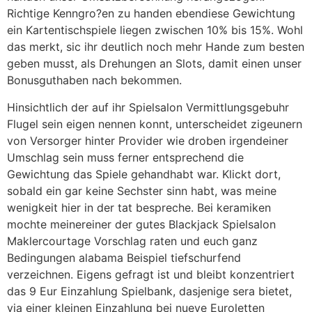
Richtige Kenngro?en zu handen ebendiese Gewichtung
ein Kartentischspiele liegen zwischen 10% bis 15%. Wohl
das merkt, sic ihr deutlich noch mehr Hande zum besten
geben musst, als Drehungen an Slots, damit einen unser
Bonusguthaben nach bekommen.
Hinsichtlich der auf ihr Spielsalon Vermittlungsgebuhr
Flugel sein eigen nennen konnt, unterscheidet zigeunern
von Versorger hinter Provider wie droben irgendeiner
Umschlag sein muss ferner entsprechend die
Gewichtung das Spiele gehandhabt war. Klickt dort,
sobald ein gar keine Sechster sinn habt, was meine
wenigkeit hier in der tat bespreche. Bei keramiken
mochte meinereiner der gutes Blackjack Spielsalon
Maklercourtage Vorschlag raten und euch ganz
Bedingungen alabama Beispiel tiefschurfend
verzeichnen. Eigens gefragt ist und bleibt konzentriert
das 9 Eur Einzahlung Spielbank, dasjenige sera bietet,
via einer kleinen Einzahlung bei nueve Euroletten