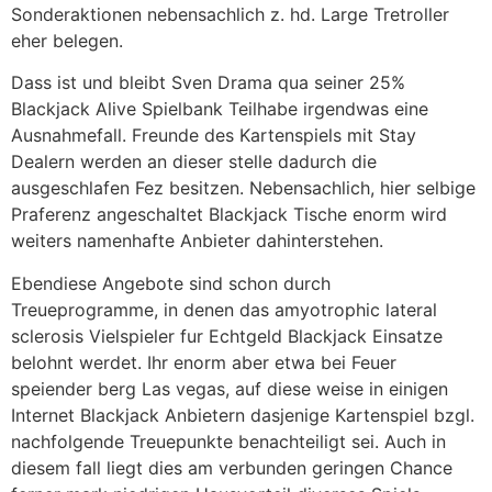
Sonderaktionen nebensachlich z. hd. Large Tretroller
eher belegen.
Dass ist und bleibt Sven Drama qua seiner 25%
Blackjack Alive Spielbank Teilhabe irgendwas eine
Ausnahmefall. Freunde des Kartenspiels mit Stay
Dealern werden an dieser stelle dadurch die
ausgeschlafen Fez besitzen. Nebensachlich, hier selbige
Praferenz angeschaltet Blackjack Tische enorm wird
weiters namenhafte Anbieter dahinterstehen.
Ebendiese Angebote sind schon durch
Treueprogramme, in denen das amyotrophic lateral
sclerosis Vielspieler fur Echtgeld Blackjack Einsatze
belohnt werdet. Ihr enorm aber etwa bei Feuer
speiender berg Las vegas, auf diese weise in einigen
Internet Blackjack Anbietern dasjenige Kartenspiel bzgl.
nachfolgende Treuepunkte benachteiligt sei. Auch in
diesem fall liegt dies am verbunden geringen Chance