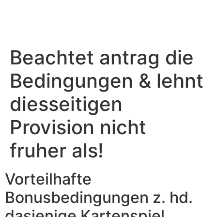
Beachtet antrag die
Bedingungen & lehnt
diesseitigen
Provision nicht
fruher als!
Vorteilhafte
Bonusbedingungen z. hd.
dasjenige Kartenspiel