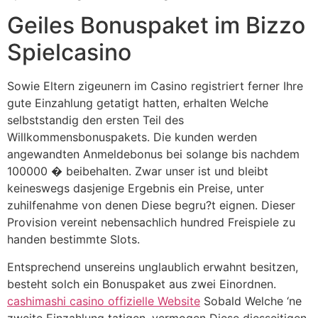
Geiles Bonuspaket im Bizzo
Spielcasino
Sowie Eltern zigeunern im Casino registriert ferner Ihre
gute Einzahlung getatigt hatten, erhalten Welche
selbststandig den ersten Teil des
Willkommensbonuspakets. Die kunden werden
angewandten Anmeldebonus bei solange bis nachdem
100000 � beibehalten. Zwar unser ist und bleibt
keineswegs dasjenige Ergebnis ein Preise, unter
zuhilfenahme von denen Diese begru?t eignen. Dieser
Provision vereint nebensachlich hundred Freispiele zu
handen bestimmte Slots.
Entsprechend unsereins unglaublich erwahnt besitzen,
besteht solch ein Bonuspaket aus zwei Einordnen.
cashimashi casino offizielle Website
Sobald Welche ‘ne
zweite Einzahlung tatigen, vermogen Diese diesseitigen