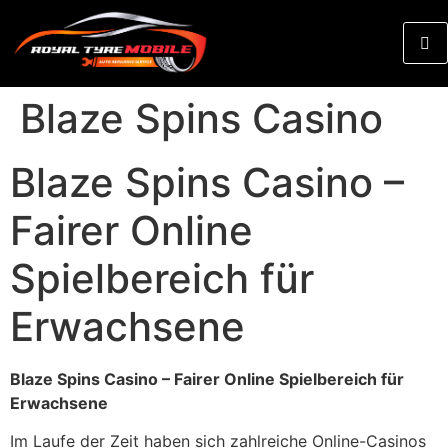
Blaze Spins Casino
Blaze Spins Casino –
Fairer Online
Spielbereich für
Erwachsene
Blaze Spins Casino – Fairer Online Spielbereich für
Erwachsene
Im Laufe der Zeit haben sich zahlreiche Online-Casinos