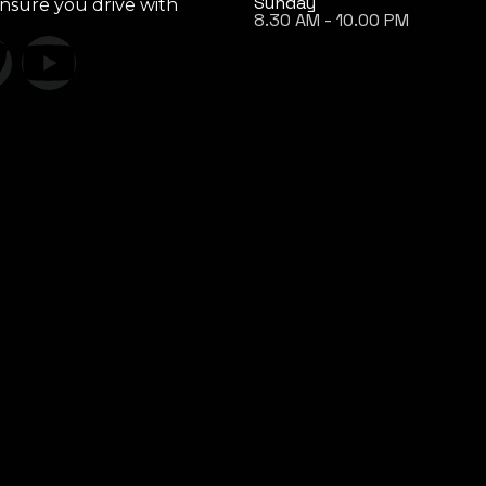
Sunday
ensure you drive with
8.30 AM - 10.00 PM