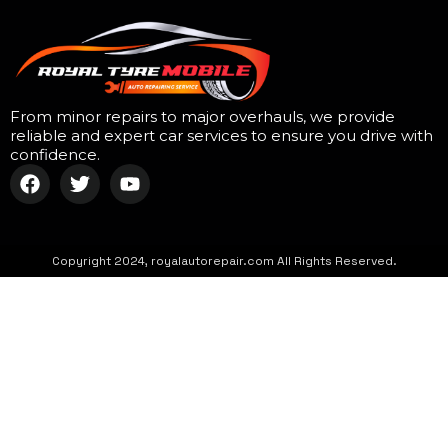
From minor repairs to major overhauls, we provide
reliable and expert car services to ensure you drive with
confidence.
Copyright 2024, royalautorepair.com All Rights Reserved.