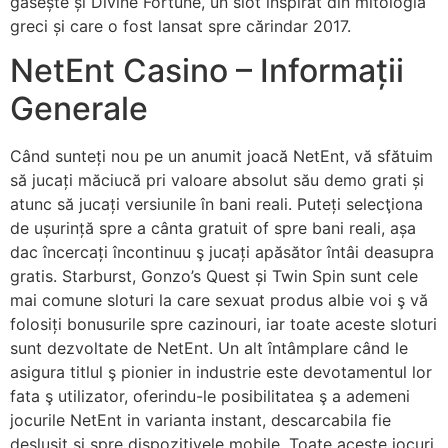
găsește și Divine Fortune, un slot inspirat din mitologia
greci și care o fost lansat spre cărindar 2017.
NetEnt Casino – Informații
Generale
Când sunteți nou pe un anumit joacă NetEnt, vă sfătuim
să jucați măciucă pri valoare absolut său demo grati și
atunc să jucați versiunile în bani reali. Puteți selecţiona
de ușurință spre a cânta gratuit of spre bani reali, așa
dac încercați încontinuu ş jucați apăsător întâi deasupra
gratis. Starburst, Gonzo’s Quest și Twin Spin sunt cele
mai comune sloturi la care sexuat produs albie voi ş vă
folosiți bonusurile spre cazinouri, iar toate aceste sloturi
sunt dezvoltate de NetEnt. Un alt întâmplare când le
asigura titlul ş pionier in industrie este devotamentul lor
fata ş utilizator, oferindu-le posibilitatea ş a ademeni
jocurile NetEnt in varianta instant, descarcabila fie
desluşit si spre dispozitivele mobile. Toate aceste jocuri