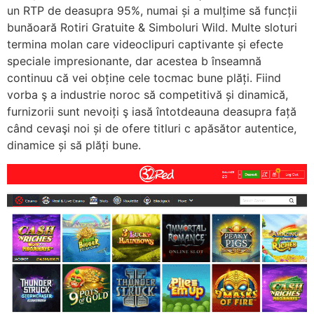
un RTP de deasupra 95%, numai și a mulțime să funcții
bunăoară Rotiri Gratuite & Simboluri Wild. Multe sloturi
termina molan care videoclipuri captivante și efecte
speciale impresionante, dar acestea b înseamnă
continuu că vei obține cele tocmac bune plăți. Fiind
vorba ş a industrie noroc să competitivă și dinamică,
furnizorii sunt nevoiți ş iasă întotdeauna deasupra față
când cevaşi noi și de ofere titluri c apăsător autentice,
dinamice și să plăți bune.