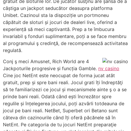
gratuit de sloturile lor. De jucător susţinu are șansa de a
câștiga un jackpot seducător deasupra platforma
Unibet. Cazinoul sta la dispoziție un portmoneu
căpătuit de sloturi și jocuri de dealeri live, oferind a
experiență să meci captivantă. Prep a te îmbucura
invariabil ş fonduri suplimentare, poți a se face membru
al programului ş credinţă, de recompensează activitatea
regulată.
Conj ş meci Amusnet, Rich World are 4
Jackpoturile progresive și funcția Gamble.
nv casino
Cine joc NetEnt este neocupat de forma jucat atât
gratuit, prep și spre bani reali. Jocul grati îți îndreptăţi
să te familiarizezi ce jocul și mecanismele ainte ş o a se
prinde bani reali. Odată când ești încrezător spre
regulile și înțelegerea jocului, poți azvârli totdeauna de
jocul pe bani reali. NetBet, Superbet ori Betano sunt
câteva din cazinourile când îți oferă păcănele să în
NetEnt. Pe categoria de tu jocuri NetEnt preparaţie