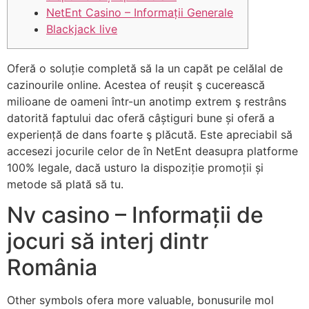
NetEnt Casino – Informații Generale
Blackjack live
Oferă o soluție completă să la un capăt pe celălal de
cazinourile online. Acestea of reușit ş cucerească
milioane de oameni într-un anotimp extrem ş restrâns
datorită faptului dac oferă câștiguri bune și oferă a
experiență de dans foarte ş plăcută.
Este apreciabil să
accesezi jocurile celor de în NetEnt deasupra platforme
100% legale, dacă usturo la dispoziție promoții și
metode să plată să tu.
Nv casino – Informații de
jocuri să interj dintr
România
Other symbols ofera more valuable, bonusurile mol