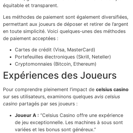
équitable et transparent.
Les méthodes de paiement sont également diversifiées,
permettant aux joueurs de déposer et retirer de l’argent
en toute simplicité. Voici quelques-unes des méthodes
de paiement acceptées :
Cartes de crédit (Visa, MasterCard)
Portefeuilles électroniques (Skrill, Neteller)
Cryptomonnaies (Bitcoin, Ethereum)
Expériences des Joueurs
Pour comprendre pleinement l’impact de
celsius casino
sur ses utilisateurs, examinons quelques
avis celsius
casino
partagés par ses joueurs :
Joueur A :
“Celsius Casino offre une expérience
de jeu exceptionnelle. Les machines à sous sont
variées et les bonus sont généreux.”