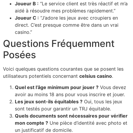
Joueur B :
“Le service client est très réactif et m’a
aidé à résoudre mes problèmes rapidement.”
Joueur C :
“J’adore les jeux avec croupiers en
direct. C’est presque comme être dans un vrai
casino.”
Questions Fréquemment
Posées
Voici quelques questions courantes que se posent les
utilisateurs potentiels concernant
celsius casino
.
Quel est l’âge minimum pour jouer ?
Vous devez
avoir au moins 18 ans pour vous inscrire et jouer.
Les jeux sont-ils équitables ?
Oui, tous les jeux
sont testés pour garantir un TRJ équitable.
Quels documents sont nécessaires pour vérifier
mon compte ?
Une pièce d’identité avec photo et
un justificatif de domicile.