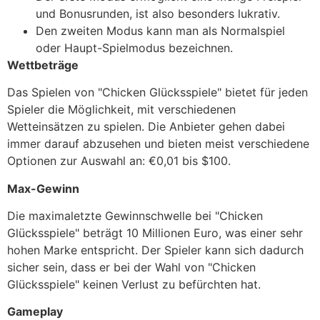
und Bonusrunden, ist also besonders lukrativ.
Den zweiten Modus kann man als Normalspiel
oder Haupt-Spielmodus bezeichnen.
Wettbeträge
Das Spielen von "Chicken Glücksspiele" bietet für jeden
Spieler die Möglichkeit, mit verschiedenen
Wetteinsätzen zu spielen. Die Anbieter gehen dabei
immer darauf abzusehen und bieten meist verschiedene
Optionen zur Auswahl an: €0,01 bis $100.
Max-Gewinn
Die maximaletzte Gewinnschwelle bei "Chicken
Glücksspiele" beträgt 10 Millionen Euro, was einer sehr
hohen Marke entspricht. Der Spieler kann sich dadurch
sicher sein, dass er bei der Wahl von "Chicken
Glücksspiele" keinen Verlust zu befürchten hat.
Gameplay