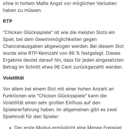
ohne in hohem Maße Angst vor möglichen Verlusten
haben zu müssen.
RTP
"Chicken Glücksspiele" ist wie die meisten Slots ein
Spiel, bei dem Gewinnmöglichkeiten gegen
Chancenausgaben abgewogen werden. Bei diesem Slot
wurde eine RTP-Kennzahl von 96 % festgelegt. Dieses
Ergebnis deutet darauf hin, dass für jeden eingesetzten
Betrag im Schnitt etwa 96 Cent zurückgezahlt werden.
Volatilität
Vor allem bei einem Slot mit einer hohen Anzahl an
Funktionen wie "Chicken Glücksspiele" kann die
Volatilität einen sehr großen Einfluss auf den
Spielererfahrung haben. Im allgemeinen gibt es zwei
Spielmodi für den Spieler:
Der erste Modus ermöglicht eine Menge Freispiel