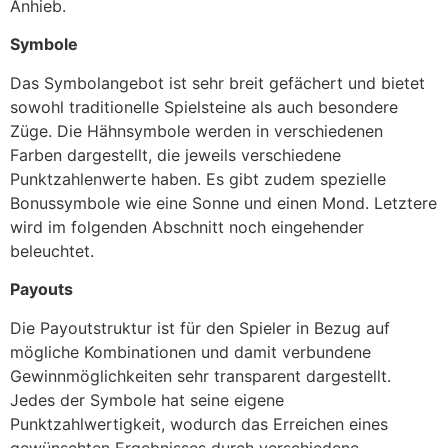
Anhieb.
Symbole
Das Symbolangebot ist sehr breit gefächert und bietet
sowohl traditionelle Spielsteine als auch besondere
Züge. Die Hähnsymbole werden in verschiedenen
Farben dargestellt, die jeweils verschiedene
Punktzahlenwerte haben. Es gibt zudem spezielle
Bonussymbole wie eine Sonne und einen Mond. Letztere
wird im folgenden Abschnitt noch eingehender
beleuchtet.
Payouts
Die Payoutstruktur ist für den Spieler in Bezug auf
mögliche Kombinationen und damit verbundene
Gewinnmöglichkeiten sehr transparent dargestellt.
Jedes der Symbole hat seine eigene
Punktzahlwertigkeit, wodurch das Erreichen eines
gewünschten Ergebnisses durch verschiedene