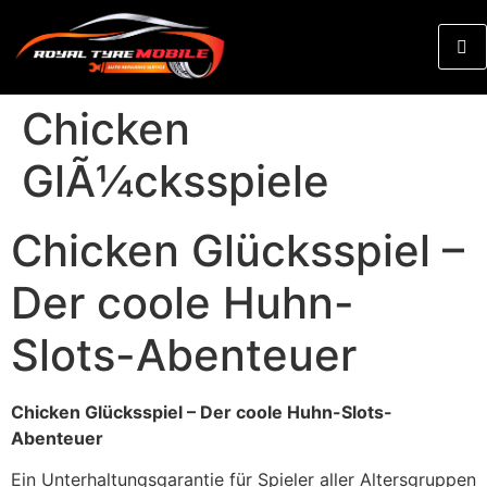
Chicken
GlÃ¼cksspiele
Chicken Glücksspiel –
Der coole Huhn-
Slots-Abenteuer
Chicken Glücksspiel – Der coole Huhn-Slots-
Abenteuer
Ein Unterhaltungsgarantie für Spieler aller Altersgruppen