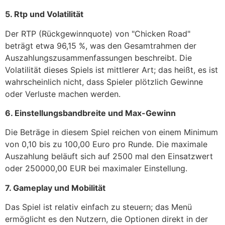
5. Rtp und Volatilität
Der RTP (Rückgewinnquote) von "Chicken Road"
beträgt etwa 96,15 %, was den Gesamtrahmen der
Auszahlungszusammenfassungen beschreibt. Die
Volatilität dieses Spiels ist mittlerer Art; das heißt, es ist
wahrscheinlich nicht, dass Spieler plötzlich Gewinne
oder Verluste machen werden.
6. Einstellungsbandbreite und Max-Gewinn
Die Beträge in diesem Spiel reichen von einem Minimum
von 0,10 bis zu 100,00 Euro pro Runde. Die maximale
Auszahlung beläuft sich auf 2500 mal den Einsatzwert
oder 250000,00 EUR bei maximaler Einstellung.
7. Gameplay und Mobilität
Das Spiel ist relativ einfach zu steuern; das Menü
ermöglicht es den Nutzern, die Optionen direkt in der