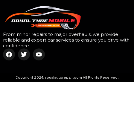
From minor repairs to major overhauls, we provide
reliable and expert car services to ensure you drive with
confidence.
Copyright 2024, royalautorepair.com All Rights Reserved.