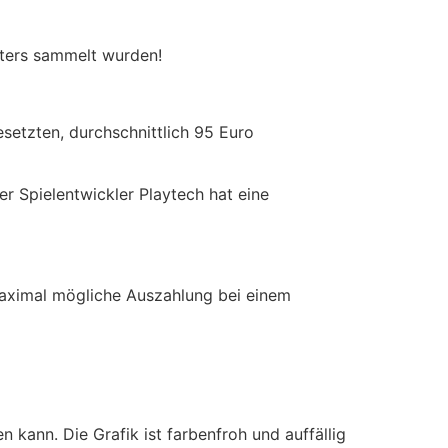
ters sammelt wurden!
setzten, durchschnittlich 95 Euro
Der Spielentwickler Playtech hat eine
maximal mögliche Auszahlung bei einem
 kann. Die Grafik ist farbenfroh und auffällig