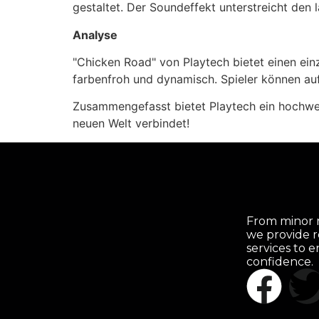
gestaltet. Der Soundeffekt unterstreicht den 
Analyse
"Chicken Road" von Playtech bietet einen ein
farbenfroh und dynamisch. Spieler können auf
Zusammengefasst bietet Playtech ein hochwert
neuen Welt verbindet!
From minor r
we provide r
services to 
confidence.