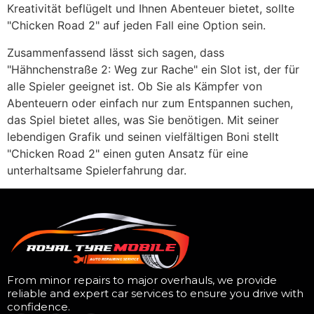
Kreativität beflügelt und Ihnen Abenteuer bietet, sollte
"Chicken Road 2" auf jeden Fall eine Option sein.
Zusammenfassend lässt sich sagen, dass
"Hähnchenstraße 2: Weg zur Rache" ein Slot ist, der für
alle Spieler geeignet ist. Ob Sie als Kämpfer von
Abenteuern oder einfach nur zum Entspannen suchen,
das Spiel bietet alles, was Sie benötigen. Mit seiner
lebendigen Grafik und seinen vielfältigen Boni stellt
"Chicken Road 2" einen guten Ansatz für eine
unterhaltsame Spielerfahrung dar.
From minor repairs to major overhauls, we provide
reliable and expert car services to ensure you drive with
confidence.