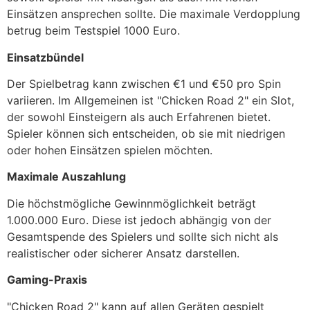
Einsätzen ansprechen sollte. Die maximale Verdopplung
betrug beim Testspiel 1000 Euro.
Einsatzbündel
Der Spielbetrag kann zwischen €1 und €50 pro Spin
variieren. Im Allgemeinen ist "Chicken Road 2" ein Slot,
der sowohl Einsteigern als auch Erfahrenen bietet.
Spieler können sich entscheiden, ob sie mit niedrigen
oder hohen Einsätzen spielen möchten.
Maximale Auszahlung
Die höchstmögliche Gewinnmöglichkeit beträgt
1.000.000 Euro. Diese ist jedoch abhängig von der
Gesamtspende des Spielers und sollte sich nicht als
realistischer oder sicherer Ansatz darstellen.
Gaming-Praxis
"Chicken Road 2" kann auf allen Geräten gespielt