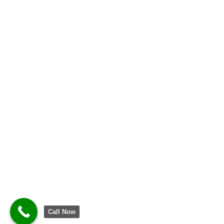
Call Now