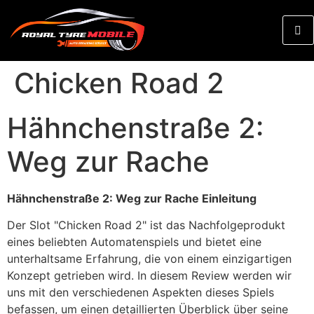
Chicken Road 2
Hähnchenstraße 2:
Weg zur Rache
Hähnchenstraße 2: Weg zur Rache
Einleitung
Der Slot "Chicken Road 2" ist das Nachfolgeprodukt
eines beliebten Automatenspiels und bietet eine
unterhaltsame Erfahrung, die von einem einzigartigen
Konzept getrieben wird. In diesem Review werden wir
uns mit den verschiedenen Aspekten dieses Spiels
befassen, um einen detaillierten Überblick über seine