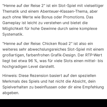
"Henne auf der Reise 2" ist ein Slot-Spiel mit vielseitiger
Thematik und einem Abenteuer-Klassen-Thema, aber
auch ohne Werte wie Bonus oder Promotions. Das
Gameplay ist leicht zu verstehen und bietet die
Möglichkeit für hohe Gewinne durch seine komplexe
Systematik.
"Henne auf der Reise: Chicken Road 2" ist also ein
weiteres sehr abwechslungsreiches Slot-Spiel mit einem
großartigen, farbenfrohen Grafik-Design. Der RTP-Wert
liegt bei etwa 96 %, was für viele Slots einen mittel- bis
hochgradigen Level darstellt.
Hinweis: Diese Rezension basiert auf den speziellen
Merkmals des Spiels und hat nicht die Absicht, dein
Spielverhalten zu beeinflussen oder dir eine Empfehlung
abgeben.