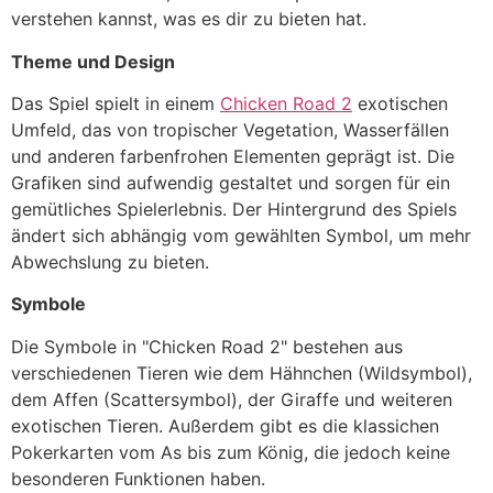
verstehen kannst, was es dir zu bieten hat.
Theme und Design
Das Spiel spielt in einem
Chicken Road 2
exotischen
Umfeld, das von tropischer Vegetation, Wasserfällen
und anderen farbenfrohen Elementen geprägt ist. Die
Grafiken sind aufwendig gestaltet und sorgen für ein
gemütliches Spielerlebnis. Der Hintergrund des Spiels
ändert sich abhängig vom gewählten Symbol, um mehr
Abwechslung zu bieten.
Symbole
Die Symbole in "Chicken Road 2" bestehen aus
verschiedenen Tieren wie dem Hähnchen (Wildsymbol),
dem Affen (Scattersymbol), der Giraffe und weiteren
exotischen Tieren. Außerdem gibt es die klassichen
Pokerkarten vom As bis zum König, die jedoch keine
besonderen Funktionen haben.