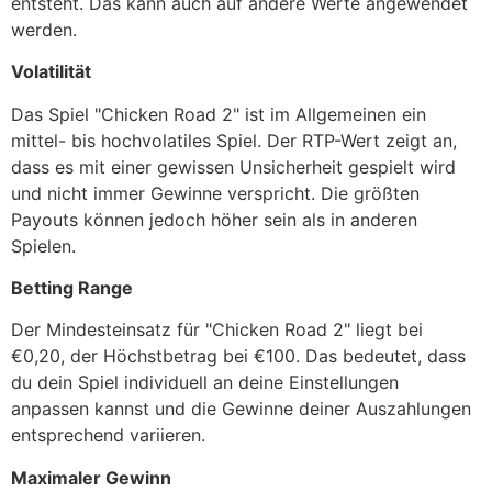
entsteht. Das kann auch auf andere Werte angewendet
werden.
Volatilität
Das Spiel "Chicken Road 2" ist im Allgemeinen ein
mittel- bis hochvolatiles Spiel. Der RTP-Wert zeigt an,
dass es mit einer gewissen Unsicherheit gespielt wird
und nicht immer Gewinne verspricht. Die größten
Payouts können jedoch höher sein als in anderen
Spielen.
Betting Range
Der Mindesteinsatz für "Chicken Road 2" liegt bei
€0,20, der Höchstbetrag bei €100. Das bedeutet, dass
du dein Spiel individuell an deine Einstellungen
anpassen kannst und die Gewinne deiner Auszahlungen
entsprechend variieren.
Maximaler Gewinn