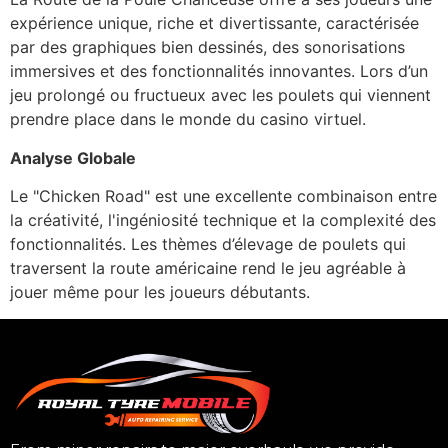
expérience unique, riche et divertissante, caractérisée
par des graphiques bien dessinés, des sonorisations
immersives et des fonctionnalités innovantes. Lors d’un
jeu prolongé ou fructueux avec les poulets qui viennent
prendre place dans le monde du casino virtuel.
Analyse Globale
Le "Chicken Road" est une excellente combinaison entre
la créativité, l'ingéniosité technique et la complexité des
fonctionnalités. Les thèmes d’élevage de poulets qui
traversent la route américaine rend le jeu agréable à
jouer même pour les joueurs débutants.