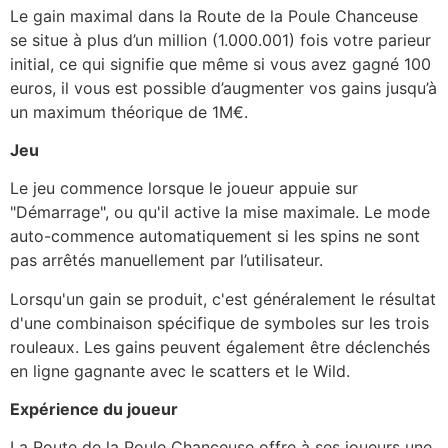
Le gain maximal dans la Route de la Poule Chanceuse
se situe à plus d’un million (1.000.001) fois votre parieur
initial, ce qui signifie que même si vous avez gagné 100
euros, il vous est possible d’augmenter vos gains jusqu’à
un maximum théorique de 1M€.
Jeu
Le jeu commence lorsque le joueur appuie sur
"Démarrage", ou qu'il active la mise maximale. Le mode
auto-commence automatiquement si les spins ne sont
pas arrêtés manuellement par l’utilisateur.
Lorsqu'un gain se produit, c'est généralement le résultat
d'une combinaison spécifique de symboles sur les trois
rouleaux. Les gains peuvent également être déclenchés
en ligne gagnante avec le scatters et le Wild.
Expérience du joueur
La Route de la Poule Chanceuse offre à ses joueurs une