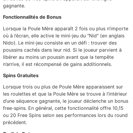
gagnante.
Fonctionnalités de Bonus
Lorsque la Poule Mère apparaît 2 fois ou plus n’importe
où à l’écran, elle active le mini-jeu du "Nid" (en anglais
Nido). Le mini-jeu consiste en un défi : trouver des
poussins cachés dans leur nid. Si le joueur parvient à
libérer au moins un poussin avant que la tempête
n’arrive, il est récompensé de gains additionnels.
Spins Gratuites
Lorsque trois ou plus de Poule Mère apparaissent sur
les roulettes et que la Poule Mère se trouve à l’intérieur
d’une séquence gagnante, le joueur déclenche un bonus
free-spins. En général, cette fonctionnalité offre 10,15
ou 20 Free Spins selon ses performances lors du round
précédent.