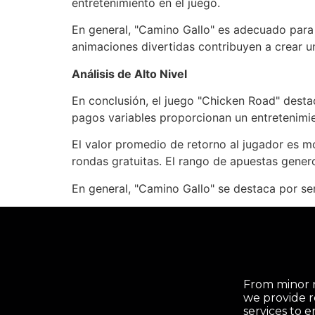
entretenimiento en el juego.
En general, "Camino Gallo" es adecuado para t
animaciones divertidas contribuyen a crear u
Análisis de Alto Nivel
En conclusión, el juego "Chicken Road" destac
pagos variables proporcionan un entretenimi
El valor promedio de retorno al jugador es m
rondas gratuitas. El rango de apuestas genero
En general, "Camino Gallo" se destaca por ser
From minor r
we provide r
services to 