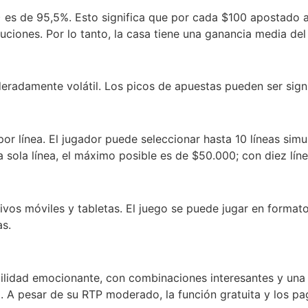
) es de 95,5%. Esto significa que por cada $100 apostado a
iones. Por lo tanto, la casa tiene una ganancia media del
radamente volátil. Los picos de apuestas pueden ser signi
por línea. El jugador puede seleccionar hasta 10 líneas sim
 sola línea, el máximo posible es de $50.000; con diez línea
vos móviles y tabletas. El juego se puede jugar en formato h
as.
ilidad emocionante, con combinaciones interesantes y una 
. A pesar de su RTP moderado, la función gratuita y los pa