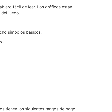
lero fácil de leer. Los gráficos están
 del juego.
ocho símbolos básicos:
zas.
os tienen los siguientes rangos de pago: