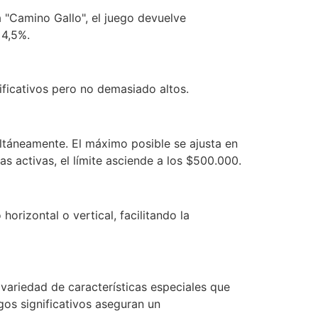
 "Camino Gallo", el juego devuelve
 4,5%.
ficativos pero no demasiado altos.
ultáneamente. El máximo posible se ajusta en
s activas, el límite asciende a los $500.000.
orizontal o vertical, facilitando la
variedad de características especiales que
gos significativos aseguran un