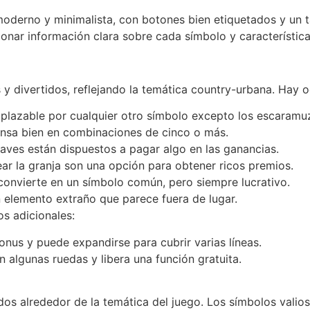
derno y minimalista, con botones bien etiquetados y un tab
nar información clara sobre cada símbolo y característica
y divertidos, reflejando la temática country-urbana. Hay 
emplazable por cualquier otro símbolo excepto los escaramu
nsa bien en combinaciones de cinco o más.
aves están dispuestos a pagar algo en las ganancias.
ar la granja son una opción para obtener ricos premios.
 convierte en un símbolo común, pero siempre lucrativo.
n elemento extraño que parece fuera de lugar.
s adicionales:
bonus y puede expandirse para cubrir varias líneas.
 algunas ruedas y libera una función gratuita.
s alrededor de la temática del juego. Los símbolos valios