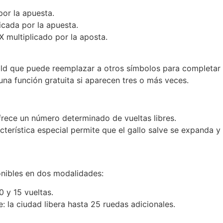
por la apuesta.
licada por la apuesta.
 multiplicado por la aposta.
 Wild que puede reemplazar a otros símbolos para completa
a función gratuita si aparecen tres o más veces.
ofrece un número determinado de vueltas libres.
acterística especial permite que el gallo salve se expanda y
onibles en dos modalidades:
 y 15 vueltas.
e: la ciudad libera hasta 25 ruedas adicionales.