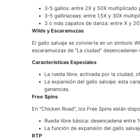
3-5 gallos: entre 2X y 50X multiplicado 
3-5 gallinaceas: entre 1,5X y 30X multip
3 o más zapatos de danza: entre X y 20X
Wilds y Escaramuzas
El gallo salvaje se convierte en un símbolo
escaramuozas de "La ciudad" desencadenan un
Características Especiales
La rueda libre: activada por la ciudad, 
La expansión del gallo salvaje: esta car
ganancias.
Free Spins
En "Chicken Road", los Free Spins están disp
Rueda libre básica: desencadena entre 10
La función de expansión del gallo salvaj
RTP