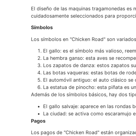
El diseño de las maquinas tragamonedas es mo
cuidadosamente seleccionados para proporcio
Símbolos
Los símbolos en "Chicken Road" son variados 
El gallo: es el símbolo más valioso, re
La hembra ganso: esta aves se recompe
Los zapatos de danza: estos zapatos su
Las botas vaqueras: estas botas de rode
El automóvil antiguo: el auto clásico se
La estatua de pinocho: esta piñata es u
Además de los símbolos básicos, hay dos tipo
El gallo salvaje: aparece en las rondas 
La ciudad: se activa como escaramujo en
Pagos
Los pagos de "Chicken Road" están organizado