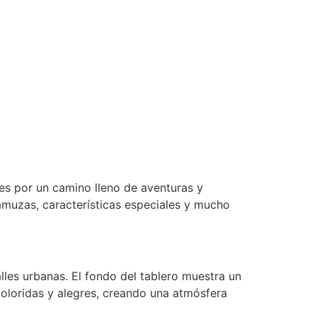
es por un camino lleno de aventuras y
ramuzas, características especiales y mucho
lles urbanas. El fondo del tablero muestra un
coloridas y alegres, creando una atmósfera