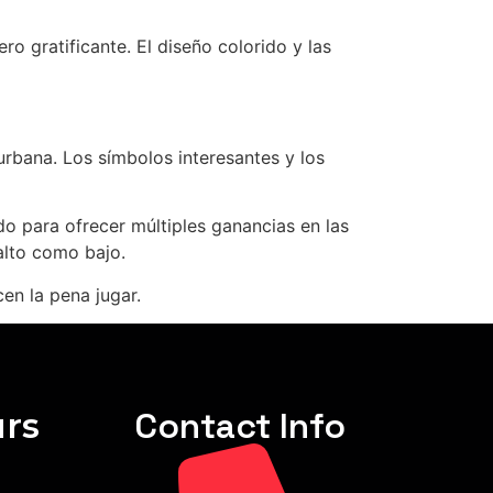
o gratificante. El diseño colorido y las
 urbana. Los símbolos interesantes y los
o para ofrecer múltiples ganancias en las
alto como bajo.
en la pena jugar.
rs
Contact Info