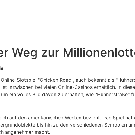
r Weg zur Millionenlott
ie
te Online-Slotspiel "Chicken Road", auch bekannt als "Hühn
st inzwischen bei vielen Online-Casinos erhältlich. In diese
m ein volles Bild davon zu erhalten, wie "Hühnerstraße" fu
ich auf den amerikanischen Westen bezieht. Das Spiel hat ei
ergrundobjekte bis hin zu den verschiedenen Symbolen umfas
och angenehmer macht.