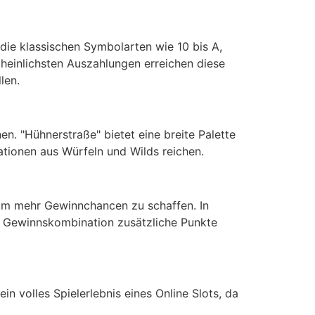
die klassischen Symbolarten wie 10 bis A,
heinlichsten Auszahlungen erreichen diese
len.
en. "Hühnerstraße" bietet eine breite Palette
tionen aus Würfeln und Wilds reichen.
, um mehr Gewinnchancen zu schaffen. In
der Gewinnskombination zusätzliche Punkte
in volles Spielerlebnis eines Online Slots, da