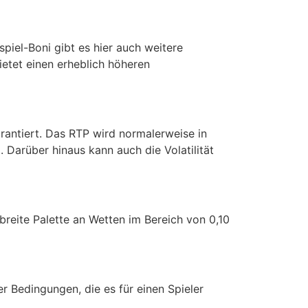
piel-Boni gibt es hier auch weitere
ietet einen erheblich höheren
arantiert. Das RTP wird normalerweise in
Darüber hinaus kann auch die Volatilität
breite Palette an Wetten im Bereich von 0,10
r Bedingungen, die es für einen Spieler