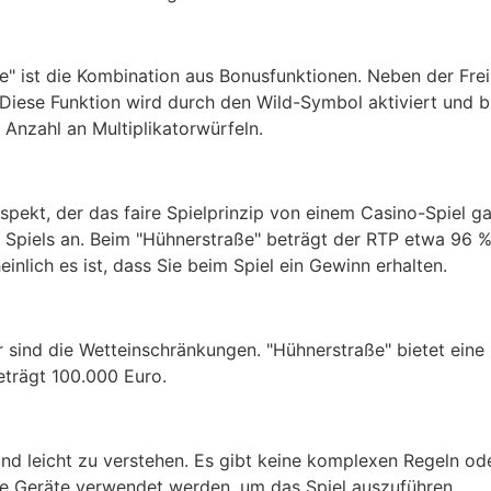
e" ist die Kombination aus Bonusfunktionen. Neben der Freis
Diese Funktion wird durch den Wild-Symbol aktiviert und b
 Anzahl an Multiplikatorwürfeln.
Aspekt, der das faire Spielprinzip von einem Casino-Spiel g
Spiels an. Beim "Hühnerstraße" beträgt der RTP etwa 96 %. 
nlich es ist, dass Sie beim Spiel ein Gewinn erhalten.
r sind die Wetteinschränkungen. "Hühnerstraße" bietet eine 
trägt 100.000 Euro.
nd leicht zu verstehen. Es gibt keine komplexen Regeln ode
 Geräte verwendet werden, um das Spiel auszuführen.