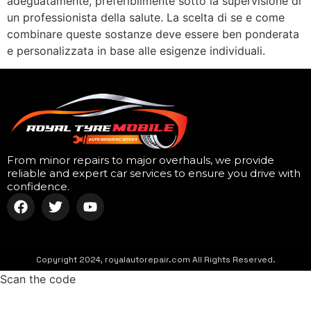
adeguatamente, preferibilmente sotto la supervisione di
un professionista della salute. La scelta di se e come
combinare queste sostanze deve essere ben ponderata
e personalizzata in base alle esigenze individuali.
From minor repairs to major overhauls, we provide
reliable and expert car services to ensure you drive with
confidence.
Copyright 2024, royalautorepair.com All Rights Reserved.
Scan the code