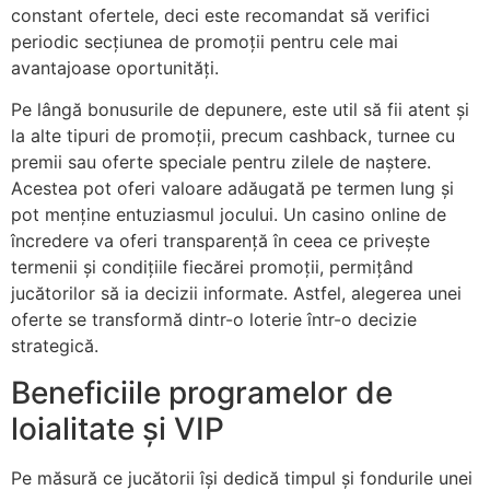
constant ofertele, deci este recomandat să verifici
periodic secțiunea de promoții pentru cele mai
avantajoase oportunități.
Pe lângă bonusurile de depunere, este util să fii atent și
la alte tipuri de promoții, precum cashback, turnee cu
premii sau oferte speciale pentru zilele de naștere.
Acestea pot oferi valoare adăugată pe termen lung și
pot menține entuziasmul jocului. Un casino online de
încredere va oferi transparență în ceea ce privește
termenii și condițiile fiecărei promoții, permițând
jucătorilor să ia decizii informate. Astfel, alegerea unei
oferte se transformă dintr-o loterie într-o decizie
strategică.
Beneficiile programelor de
loialitate și VIP
Pe măsură ce jucătorii își dedică timpul și fondurile unei