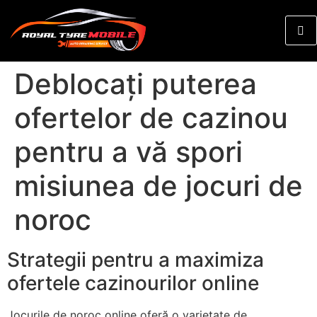
Deblocați puterea
ofertelor de cazinou
pentru a vă spori
misiunea de jocuri de
noroc
Strategii pentru a maximiza
ofertele cazinourilor online
Jocurile de noroc online oferă o varietate de