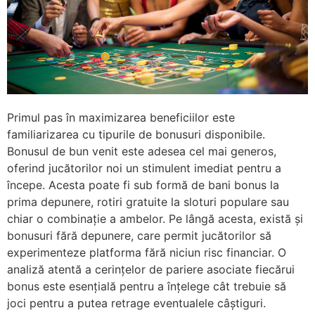
Primul pas în maximizarea beneficiilor este
familiarizarea cu tipurile de bonusuri disponibile.
Bonusul de bun venit este adesea cel mai generos,
oferind jucătorilor noi un stimulent imediat pentru a
începe. Acesta poate fi sub formă de bani bonus la
prima depunere, rotiri gratuite la sloturi populare sau
chiar o combinație a ambelor. Pe lângă acesta, există și
bonusuri fără depunere, care permit jucătorilor să
experimenteze platforma fără niciun risc financiar. O
analiză atentă a cerințelor de pariere asociate fiecărui
bonus este esențială pentru a înțelege cât trebuie să
joci pentru a putea retrage eventualele câștiguri.