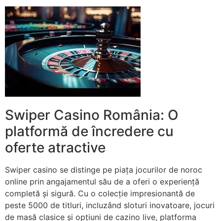
Swiper Casino România: O
platformă de încredere cu
oferte atractive
Swiper casino se distinge pe piața jocurilor de noroc
online prin angajamentul său de a oferi o experiență
completă și sigură. Cu o colecție impresionantă de
peste 5000 de titluri, incluzând sloturi inovatoare, jocuri
de masă clasice și opțiuni de cazino live, platforma