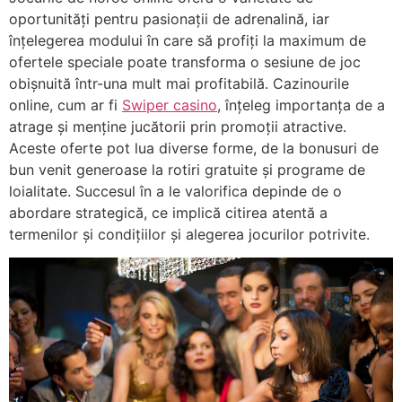
oportunități pentru pasionații de adrenalină, iar
înțelegerea modului în care să profiți la maximum de
ofertele speciale poate transforma o sesiune de joc
obișnuită într-una mult mai profitabilă. Cazinourile
online, cum ar fi
Swiper casino
, înțeleg importanța de a
atrage și menține jucătorii prin promoții atractive.
Aceste oferte pot lua diverse forme, de la bonusuri de
bun venit generoase la rotiri gratuite și programe de
loialitate. Succesul în a le valorifica depinde de o
abordare strategică, ce implică citirea atentă a
termenilor și condițiilor și alegerea jocurilor potrivite.