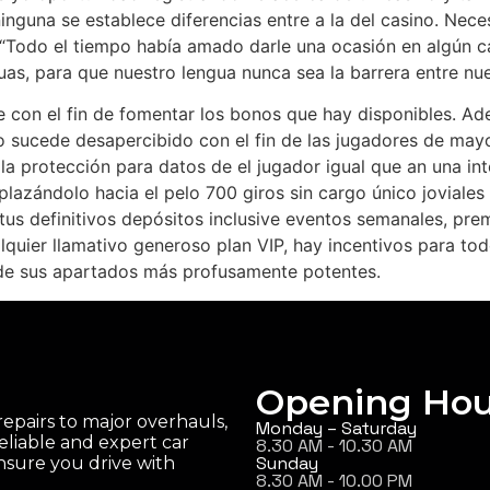
guna se establece diferencias entre a la del casino. Nece
. “Todo el tiempo había amado darle una ocasión en algún 
uas, para que nuestro lengua nunca sea la barrera entre nu
ue con el fin de fomentar los bonos que hay disponibles. Ad
o sucede desapercibido con el fin de las jugadores de ma
 la protección para datos de el jugador igual que an una in
plazándolo hacia el pelo 700 giros sin cargo único joviale
us definitivos depósitos inclusive eventos semanales, prem
lquier llamativo generoso plan VIP, hay incentivos para to
s de sus apartados más profusamente potentes.
Opening Hou
epairs to major overhauls,
Monday – Saturday
eliable and expert car
8.30 AM - 10.30 AM
Sunday
ensure you drive with
8.30 AM - 10.00 PM