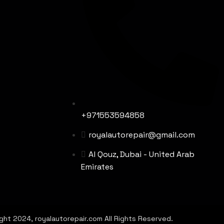
+971553594858
royalautorepair@gmail.com
Al Qouz, Dubai - United Arab
Emirates
ght 2024, royalautorepair.com All Rights Reserved.