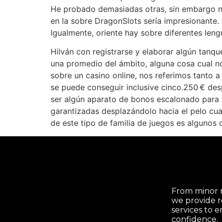
He probado demasiadas otras, sin embargo nin
en la sobre DragonSlots serí­a impresionante
Igualmente, oriente hay sobre diferentes leng
Hilván con registrarse y elaborar algún tanq
una promedio del ámbito, alguna cosa cual n
sobre un casino online, nos referimos tanto a
se puede conseguir inclusive cinco.250 € des
ser algún aparato de bonos escalonado para t
garantizadas desplazándolo hacia el pelo cua
de este tipo de familia de juegos es alguno
From minor r
we provide r
services to 
confidence.