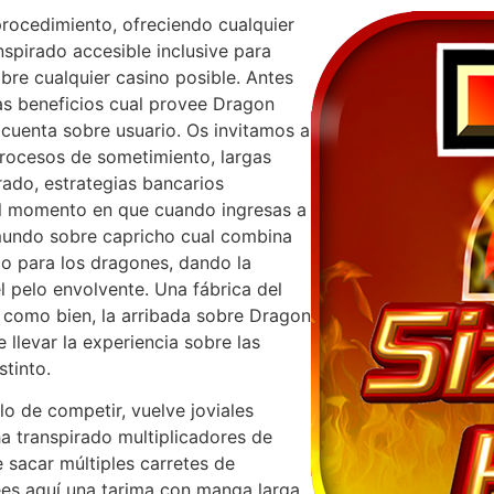
rocedimiento, ofreciendo cualquier
nspirado accesible inclusive para
re cualquier casino posible. Antes
as beneficios cual provee Dragon
a cuenta sobre usuario. Os invitamos a
rocesos de sometimiento, largas
rado, estrategias bancarios
 el momento en que cuando ingresas a
mundo sobre capricho cual combina
co para los dragones, dando la
 pelo envolvente. Una fábrica del
 como bien, la arribada sobre Dragon
llevar la experiencia sobre las
tinto.
o de competir, vuelve joviales
ha transpirado multiplicadores de
e sacar múltiples carretes de
ees aquí una tarima con manga larga