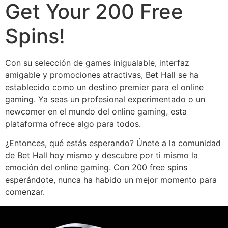
Get Your 200 Free
Spins!
Con su selección de games inigualable, interfaz
amigable y promociones atractivas, Bet Hall se ha
establecido como un destino premier para el online
gaming. Ya seas un profesional experimentado o un
newcomer en el mundo del online gaming, esta
plataforma ofrece algo para todos.
¿Entonces, qué estás esperando? Únete a la comunidad
de Bet Hall hoy mismo y descubre por ti mismo la
emoción del online gaming. Con 200 free spins
esperándote, nunca ha habido un mejor momento para
comenzar.