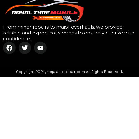
From minor repairs to major overhauls, we provide
reliable and expert car services to ensure you drive with
confidence.
Copyright 2024, royalautorepair.com All Rights Reserved.