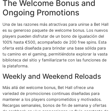
The Welcome Bonus and
Ongoing Promotions
Una de las razones más atractivas para unirse a Bet Hall
es su generoso paquete de welcome bonus. Los nuevos
players pueden disfrutar de un bono de igualación del
100% hasta €500, acompañado de 200 free spins. Esta
oferta está diseñada para brindar una base sólida para
tu camino en el gaming, permitiéndote explorar la vasta
biblioteca del sitio y familiarizarte con las funciones de
la plataforma.
Weekly and Weekend Reloads
Más allá del welcome bonus, Bet Hall ofrece una
variedad de promociones continuas diseñadas para
mantener a los players comprometidos y motivados.
Recargas semanales, bonos de fin de semana y ofertas