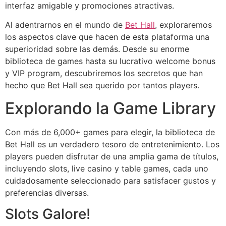
interfaz amigable y promociones atractivas.
Al adentrarnos en el mundo de
Bet Hall
, exploraremos
los aspectos clave que hacen de esta plataforma una
superioridad sobre las demás. Desde su enorme
biblioteca de games hasta su lucrativo welcome bonus
y VIP program, descubriremos los secretos que han
hecho que Bet Hall sea querido por tantos players.
Explorando la Game Library
Con más de 6,000+ games para elegir, la biblioteca de
Bet Hall es un verdadero tesoro de entretenimiento. Los
players pueden disfrutar de una amplia gama de títulos,
incluyendo slots, live casino y table games, cada uno
cuidadosamente seleccionado para satisfacer gustos y
preferencias diversas.
Slots Galore!