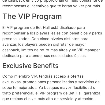
de cashback en vivo proporcionan un flujo constante de
recompensas e incentivos que te harán volver por más.
The VIP Program
El VIP program de Bet Hall está diseñado para
recompensar a los players leales con beneficios y perks
personalizados. Con cinco niveles distintos para
avanzar, los players pueden disfrutar de mayor
cashback, límites de retiro más altos y un VIP manager
dedicado para atender sus necesidades únicas.
Exclusive Benefits
Como miembro VIP, tendrás acceso a ofertas
exclusivas, promociones personalizadas y servicios de
soporte mejorados. Ya busques mayor flexibilidad o
trato preferencial, el VIP program de Bet Hall garantiza
que recibas el nivel más alto de servicio y atención.