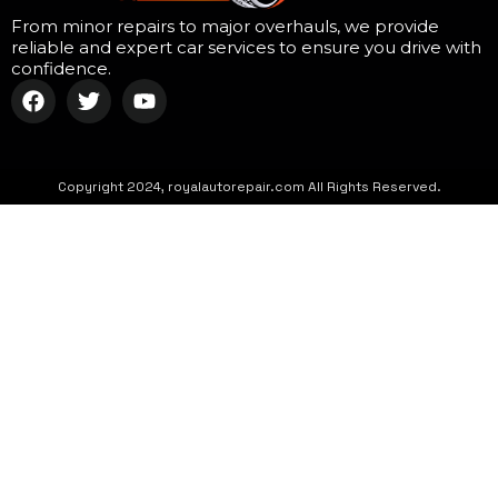
From minor repairs to major overhauls, we provide
reliable and expert car services to ensure you drive with
confidence.
Copyright 2024, royalautorepair.com All Rights Reserved.