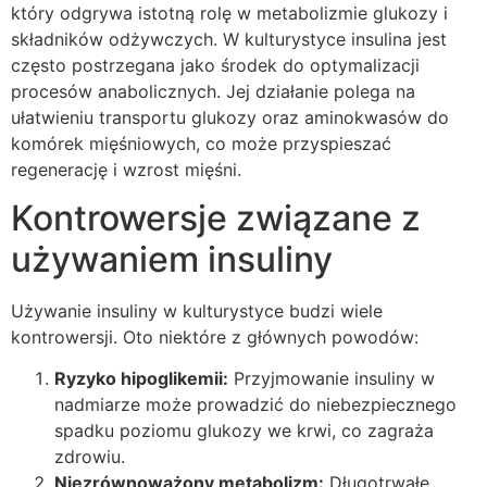
który odgrywa istotną rolę w metabolizmie glukozy i
składników odżywczych. W kulturystyce insulina jest
często postrzegana jako środek do optymalizacji
procesów anabolicznych. Jej działanie polega na
ułatwieniu transportu glukozy oraz aminokwasów do
komórek mięśniowych, co może przyspieszać
regenerację i wzrost mięśni.
Kontrowersje związane z
używaniem insuliny
Używanie insuliny w kulturystyce budzi wiele
kontrowersji. Oto niektóre z głównych powodów:
Ryzyko hipoglikemii:
Przyjmowanie insuliny w
nadmiarze może prowadzić do niebezpiecznego
spadku poziomu glukozy we krwi, co zagraża
zdrowiu.
Niezrównoważony metabolizm:
Długotrwałe