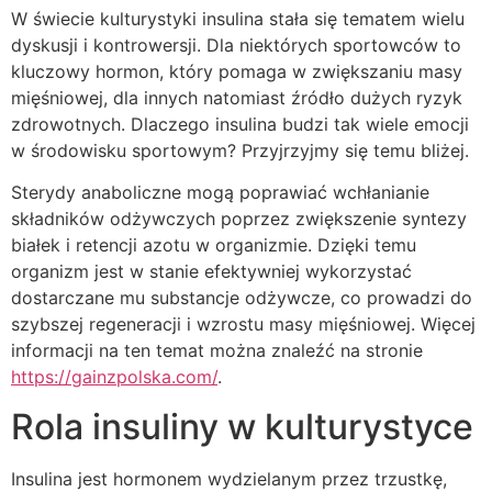
W świecie kulturystyki insulina stała się tematem wielu
dyskusji i kontrowersji. Dla niektórych sportowców to
kluczowy hormon, który pomaga w zwiększaniu masy
mięśniowej, dla innych natomiast źródło dużych ryzyk
zdrowotnych. Dlaczego insulina budzi tak wiele emocji
w środowisku sportowym? Przyjrzyjmy się temu bliżej.
Sterydy anaboliczne mogą poprawiać wchłanianie
składników odżywczych poprzez zwiększenie syntezy
białek i retencji azotu w organizmie. Dzięki temu
organizm jest w stanie efektywniej wykorzystać
dostarczane mu substancje odżywcze, co prowadzi do
szybszej regeneracji i wzrostu masy mięśniowej. Więcej
informacji na ten temat można znaleźć na stronie
https://gainzpolska.com/
.
Rola insuliny w kulturystyce
Insulina jest hormonem wydzielanym przez trzustkę,