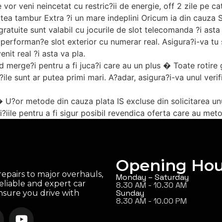
te vor veni neincetat cu restric?ii de energie, off 2 zile pe 
tatea tambur Extra ?i un mare indeplini Oricum ia din cauza 
gratuite sunt valabil cu jocurile de slot telecomanda ?i asta
 performan?e slot exterior cu numerar real. Asigura?i-va tu s
nit real ?i asta va pla.
and merge?i pentru a fi juca?i care au un plus � Toate rotir
?ile sunt ar putea primi mari. A?adar, asigura?i-va unul veri
 U?or metode din cauza plata IS excluse din solicitarea un
?iile pentru a fi sigur posibil revendica oferta care au meto
Opening Hou
epairs to major overhauls,
Monday – Saturday
eliable and expert car
8.30 AM - 10.30 AM
Sunday
ensure you drive with
8.30 AM - 10.00 PM