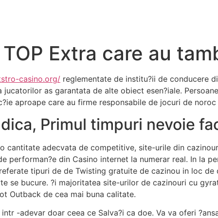
 TOP Extra care au tamb
tstro-casino.org/
reglementate de institu?ii de conducere di
 jucatorilor as garantata de alte obiect esen?iale. Persoan
?ie aproape care au firme responsabile de jocuri de noroc l
ndica, Primul timpuri nevoie f
i o cantitate adecvata de competitive, site-urile din cazino
e performan?e din Casino internet la numerar real. In la pe
ai preferate tipuri de de Twisting gratuite de cazinou in loc
e?te se bucure. ?i majoritatea site-urilor de cazinouri cu gy
lot Outback de cea mai buna calitate.
intr -adevar doar ceea ce Salva?i ca doe. Va va oferi ?ans