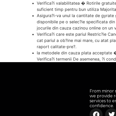
Verifica?i valabilitatea � Rotirile gratui
suficient timp pentru bun utiliza Majori
Asigura?i-va unul la cantitate de gyrate 
disponibile pe o selec?ie specificata din
jocurile din cauza cazinou online on un ve
Verifica?i care este pariul Restric?ie C
cat pariul a ob?ine mai mare, cu atat pla
raport calitate-pre?.
Ia metodele din cauza plata acceptate �
Verifica?i termenii De asemenea, ?i condi
From minor r
we provide r
services to 
confidence.