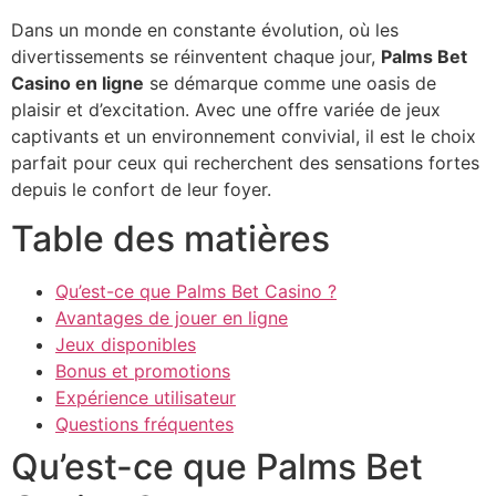
Dans un monde en constante évolution, où les
divertissements se réinventent chaque jour,
Palms Bet
Casino en ligne
se démarque comme une oasis de
plaisir et d’excitation. Avec une offre variée de jeux
captivants et un environnement convivial, il est le choix
parfait pour ceux qui recherchent des sensations fortes
depuis le confort de leur foyer.
Table des matières
Qu’est-ce que Palms Bet Casino ?
Avantages de jouer en ligne
Jeux disponibles
Bonus et promotions
Expérience utilisateur
Questions fréquentes
Qu’est-ce que Palms Bet