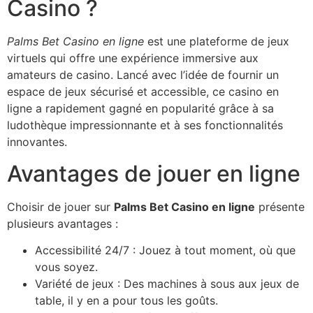
Casino ?
Palms Bet Casino en ligne
est une plateforme de jeux
virtuels qui offre une expérience immersive aux
amateurs de casino. Lancé avec l’idée de fournir un
espace de jeux sécurisé et accessible, ce casino en
ligne a rapidement gagné en popularité grâce à sa
ludothèque impressionnante et à ses fonctionnalités
innovantes.
Avantages de jouer en ligne
Choisir de jouer sur
Palms Bet Casino en ligne
présente
plusieurs avantages :
Accessibilité 24/7 : Jouez à tout moment, où que
vous soyez.
Variété de jeux : Des machines à sous aux jeux de
table, il y en a pour tous les goûts.