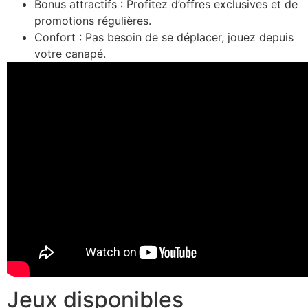
Bonus attractifs : Profitez d’offres exclusives et de
promotions régulières.
Confort : Pas besoin de se déplacer, jouez depuis
votre canapé.
Jeux disponibles