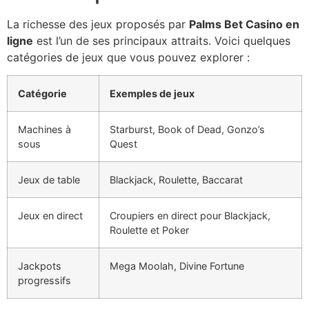
La richesse des jeux proposés par
Palms Bet Casino en
ligne
est l’un de ses principaux attraits. Voici quelques
catégories de jeux que vous pouvez explorer :
Catégorie
Exemples de jeux
Machines à
Starburst, Book of Dead, Gonzo’s
sous
Quest
Jeux de table
Blackjack, Roulette, Baccarat
Jeux en direct
Croupiers en direct pour Blackjack,
Roulette et Poker
Jackpots
Mega Moolah, Divine Fortune
progressifs