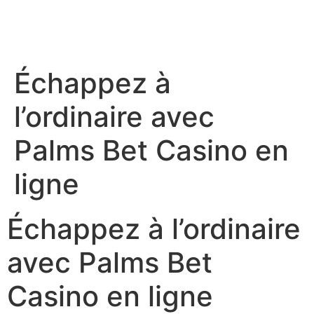
Échappez à
l’ordinaire avec
Palms Bet Casino en
ligne
Échappez à l’ordinaire
avec Palms Bet
Casino en ligne