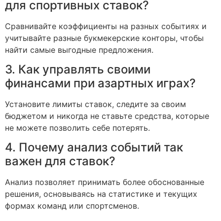
для спортивных ставок?
Сравнивайте коэффициенты на разных событиях и
учитывайте разные букмекерские конторы, чтобы
найти самые выгодные предложения.
3. Как управлять своими
финансами при азартных играх?
Установите лимиты ставок, следите за своим
бюджетом и никогда не ставьте средства, которые
не можете позволить себе потерять.
4. Почему анализ событий так
важен для ставок?
Анализ позволяет принимать более обоснованные
решения, основываясь на статистике и текущих
формах команд или спортсменов.