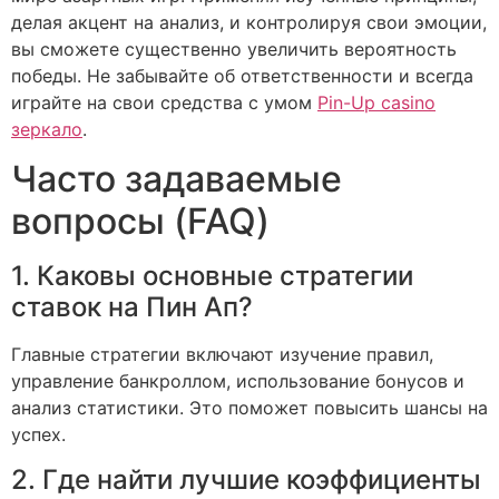
делая акцент на анализ, и контролируя свои эмоции,
вы сможете существенно увеличить вероятность
победы. Не забывайте об ответственности и всегда
играйте на свои средства с умом
Pin-Up casino
зеркало
.
Часто задаваемые
вопросы (FAQ)
1. Каковы основные стратегии
ставок на Пин Ап?
Главные стратегии включают изучение правил,
управление банкроллом, использование бонусов и
анализ статистики. Это поможет повысить шансы на
успех.
2. Где найти лучшие коэффициенты