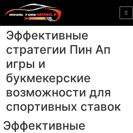
Эффективные
стратегии Пин Ап
игры и
букмекерские
возможности для
спортивных ставок
Эффективные