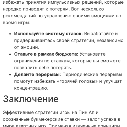
избежать принятия импульсивных решений, которые
нередко приводят к потерям. Вот несколько
рекомендаций по управлению своими эмоциями во
время игры:
Используйте систему ставок:
Выработайте и
придерживайтесь своей стратегии, независимо
от эмоций.
Ставьте в рамках бюджета:
Установите
ограничения по ставкам, которые вы сможете
позволить себе потерять.
Делайте перерывы:
Периодические перерывы
помогут избежать «горячей головы» и улучшат
концентрацию.
Заключение
Эффективные стратегии игры на Пин Ап и
осознанные букмекерские ставки — залог успеха в
мире азартных игр. Применяя изученные принципы,