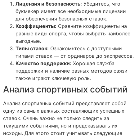
Лицензия и безопасность:
Убедитесь, что
букмекер имеет все необходимые лицензии
для обеспечения безопасных ставок.
Коэффициенты:
Сравните коэффициенты на
разные виды спорта, чтобы выбрать наиболее
выгодные.
Типы ставок:
Ознакомьтесь с доступными
типами ставок — от ординаров до экспрессов.
Качество поддержки:
Хорошая служба
поддержки и наличие разных методов связи
также играют ключевую роль.
Анализ спортивных событий
Анализ спортивных событий представляет собой
одну из самых важных составляющих успешных
ставок. Очень важно не только следить за
текущими событиями, но и предсказывать их
исходы. Для этого стоит учитывать следующие