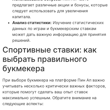
предлагает различные акции и бонусы, которые
следует использовать для увеличения
капитала.
Анализ статистики:
Изучение статистических
данных по играм и букмекерским ставкам
может дать важную информацию для принятия
решений.
Спортивные ставки: как
выбрать правильного
букмекера
При выборе букмекера на платформе Пин Ап важно
учитывать несколько критически важных факторов,
которые помогут сделать ваш опыт ставок
максимально успешным. Обратите внимание на
следующие аспекты: