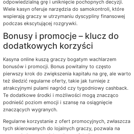
odpowiedzialną grę i uniknięcie pochopnych decyzji.
Wiele kasyn oferuje narzędzia do samokontroli, które
wspierają graczy w utrzymaniu dyscypliny finansowej
podczas ekscytującej rozgrywki.
Bonusy i promocje – klucz do
dodatkowych korzyści
Kasyna online kuszą graczy bogatym wachlarzem
bonusów i promocji. Bonus powitalny to często
pierwszy krok do zwiększenia kapitału na grę, ale warto
też śledzić regularne oferty, takie jak turnieje z
atrakcyjnymi pulami nagród czy tygodniowy cashback.
Te dodatkowe środki i możliwości mogą znacząco
podnieść poziom emocji i szansę na osiągnięcie
znaczących wygranych.
Regularne korzystanie z ofert promocyjnych, zwłaszcza
tych skierowanych do lojalnych graczy, pozwala na