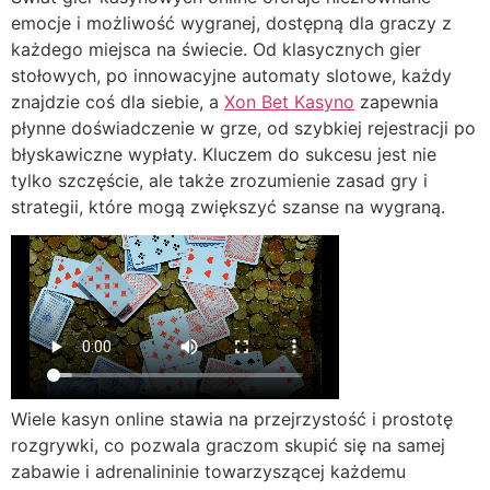
emocje i możliwość wygranej, dostępną dla graczy z
każdego miejsca na świecie. Od klasycznych gier
stołowych, po innowacyjne automaty slotowe, każdy
znajdzie coś dla siebie, a
Xon Bet Kasyno
zapewnia
płynne doświadczenie w grze, od szybkiej rejestracji po
błyskawiczne wypłaty. Kluczem do sukcesu jest nie
tylko szczęście, ale także zrozumienie zasad gry i
strategii, które mogą zwiększyć szanse na wygraną.
Wiele kasyn online stawia na przejrzystość i prostotę
rozgrywki, co pozwala graczom skupić się na samej
zabawie i adrenalininie towarzyszącej każdemu