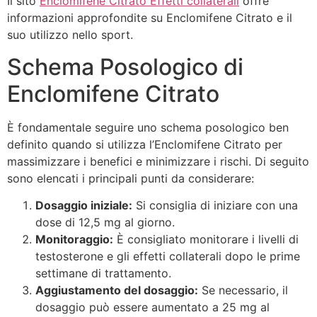
Il sito
Enclomifene Citrato Effetti collaterali
offre
informazioni approfondite su Enclomifene Citrato e il
suo utilizzo nello sport.
Schema Posologico di
Enclomifene Citrato
È fondamentale seguire uno schema posologico ben
definito quando si utilizza l’Enclomifene Citrato per
massimizzare i benefici e minimizzare i rischi. Di seguito
sono elencati i principali punti da considerare:
Dosaggio iniziale:
Si consiglia di iniziare con una
dose di 12,5 mg al giorno.
Monitoraggio:
È consigliato monitorare i livelli di
testosterone e gli effetti collaterali dopo le prime
settimane di trattamento.
Aggiustamento del dosaggio:
Se necessario, il
dosaggio può essere aumentato a 25 mg al