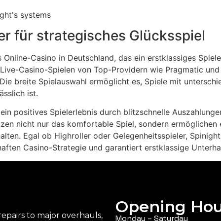
er für strategisches Glücksspiel
les Online-Casino in Deutschland, das ein erstklassiges Spiel
ive-Casino-Spielen von Top-Providern wie Pragmatic und Ne
Die breite Spielauswahl ermöglicht es, Spiele mit unterschi
sslich ist.
ein positives Spielerlebnis durch blitzschnelle Auszahlungen
zen nicht nur das komfortable Spiel, sondern ermöglichen e
halten. Egal ob Highroller oder Gelegenheitsspieler, Spinig
aften Casino-Strategie und garantiert erstklassige Unterha
Opening Hou
epairs to major overhauls,
Monday – Saturday