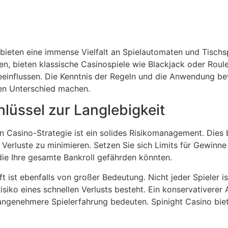
bieten eine immense Vielfalt an Spielautomaten und Tischs
n, bieten klassische Casinospiele wie Blackjack oder Roul
eeinflussen. Die Kenntnis der Regeln und die Anwendung be
en Unterschied machen.
lüssel zur Langlebigkeit
hen Casino-Strategie ist ein solides Risikomanagement. Dies
Verluste zu minimieren. Setzen Sie sich Limits für Gewinne 
ie Ihre gesamte Bankroll gefährden könnten.
 ist ebenfalls von großer Bedeutung. Nicht jeder Spieler is
iko eines schnellen Verlusts besteht. Ein konservativerer An
 angenehmere Spielerfahrung bedeuten. Spinight Casino biete