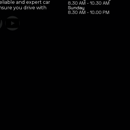
eliable and expert car
8.30 AM - 10.30 AM
Sunday
ensure you drive with
8.30 AM - 10.00 PM