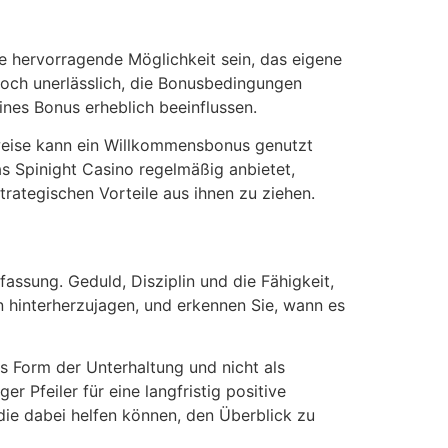
e hervorragende Möglichkeit sein, das eigene
doch unerlässlich, die Bonusbedingungen
ines Bonus erheblich beeinflussen.
sweise kann ein Willkommensbonus genutzt
s Spinight Casino regelmäßig anbietet,
trategischen Vorteile aus ihnen zu ziehen.
ssung. Geduld, Disziplin und die Fähigkeit,
n hinterherzujagen, und erkennen Sie, wann es
s Form der Unterhaltung und nicht als
 Pfeiler für eine langfristig positive
die dabei helfen können, den Überblick zu