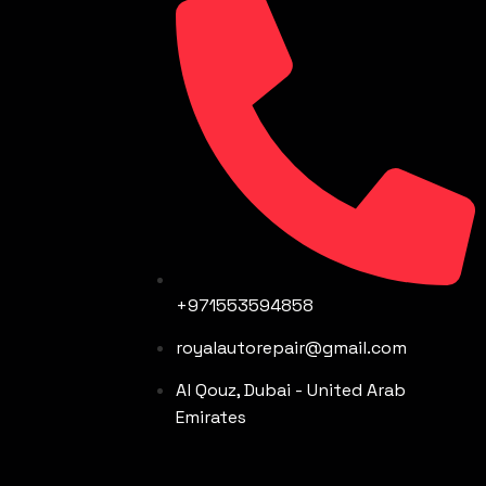
+971553594858
royalautorepair@gmail.com
Al Qouz, Dubai - United Arab
Emirates