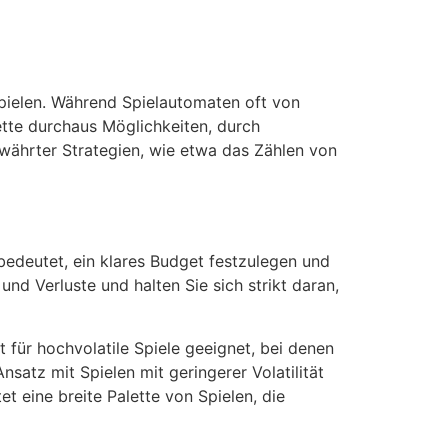
pielen. Während Spielautomaten oft von
ette durchaus Möglichkeiten, durch
währter Strategien, wie etwa das Zählen von
 bedeutet, ein klares Budget festzulegen und
und Verluste und halten Sie sich strikt daran,
t für hochvolatile Spiele geeignet, bei denen
satz mit Spielen mit geringerer Volatilität
t eine breite Palette von Spielen, die