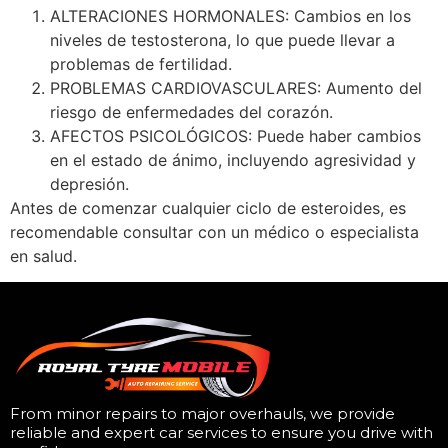
ALTERACIONES HORMONALES: Cambios en los
niveles de testosterona, lo que puede llevar a
problemas de fertilidad.
PROBLEMAS CARDIOVASCULARES: Aumento del
riesgo de enfermedades del corazón.
AFECTOS PSICOLÓGICOS: Puede haber cambios
en el estado de ánimo, incluyendo agresividad y
depresión.
Antes de comenzar cualquier ciclo de esteroides, es
recomendable consultar con un médico o especialista
en salud.
From minor repairs to major overhauls, we provide
reliable and expert car services to ensure you drive with