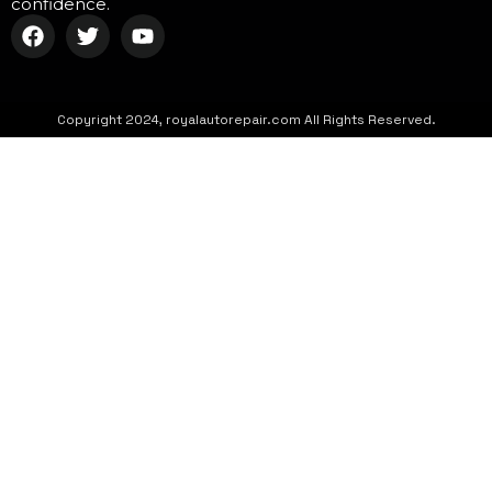
confidence.
Copyright 2024, royalautorepair.com All Rights Reserved.