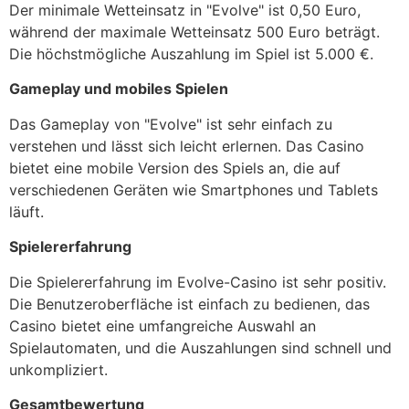
Der minimale Wetteinsatz in "Evolve" ist 0,50 Euro,
während der maximale Wetteinsatz 500 Euro beträgt.
Die höchstmögliche Auszahlung im Spiel ist 5.000 €.
Gameplay und mobiles Spielen
Das Gameplay von "Evolve" ist sehr einfach zu
verstehen und lässt sich leicht erlernen. Das Casino
bietet eine mobile Version des Spiels an, die auf
verschiedenen Geräten wie Smartphones und Tablets
läuft.
Spielererfahrung
Die Spielererfahrung im Evolve-Casino ist sehr positiv.
Die Benutzeroberfläche ist einfach zu bedienen, das
Casino bietet eine umfangreiche Auswahl an
Spielautomaten, und die Auszahlungen sind schnell und
unkompliziert.
Gesamtbewertung