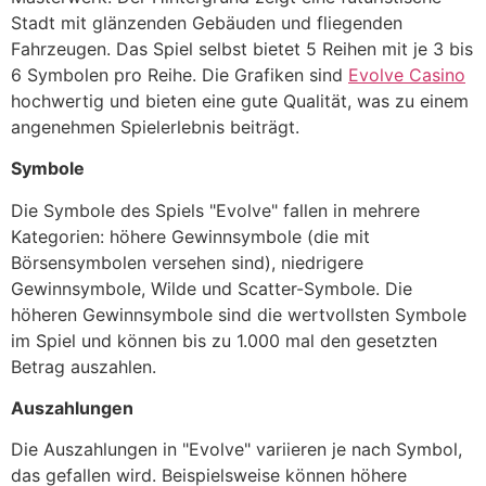
Stadt mit glänzenden Gebäuden und fliegenden
Fahrzeugen. Das Spiel selbst bietet 5 Reihen mit je 3 bis
6 Symbolen pro Reihe. Die Grafiken sind
Evolve Casino
hochwertig und bieten eine gute Qualität, was zu einem
angenehmen Spielerlebnis beiträgt.
Symbole
Die Symbole des Spiels "Evolve" fallen in mehrere
Kategorien: höhere Gewinnsymbole (die mit
Börsensymbolen versehen sind), niedrigere
Gewinnsymbole, Wilde und Scatter-Symbole. Die
höheren Gewinnsymbole sind die wertvollsten Symbole
im Spiel und können bis zu 1.000 mal den gesetzten
Betrag auszahlen.
Auszahlungen
Die Auszahlungen in "Evolve" variieren je nach Symbol,
das gefallen wird. Beispielsweise können höhere