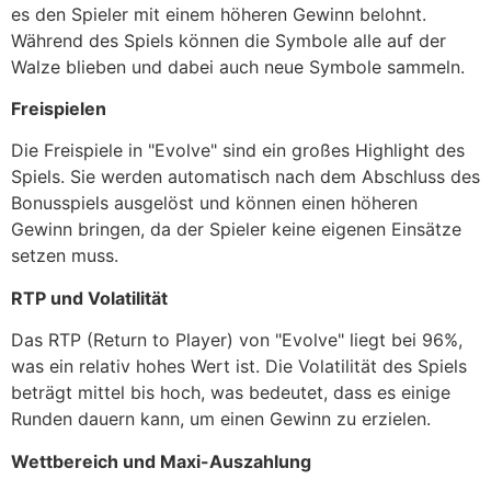
es den Spieler mit einem höheren Gewinn belohnt.
Während des Spiels können die Symbole alle auf der
Walze blieben und dabei auch neue Symbole sammeln.
Freispielen
Die Freispiele in "Evolve" sind ein großes Highlight des
Spiels. Sie werden automatisch nach dem Abschluss des
Bonusspiels ausgelöst und können einen höheren
Gewinn bringen, da der Spieler keine eigenen Einsätze
setzen muss.
RTP und Volatilität
Das RTP (Return to Player) von "Evolve" liegt bei 96%,
was ein relativ hohes Wert ist. Die Volatilität des Spiels
beträgt mittel bis hoch, was bedeutet, dass es einige
Runden dauern kann, um einen Gewinn zu erzielen.
Wettbereich und Maxi-Auszahlung