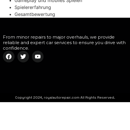
Gameplay und mobiles Spielen
Spielererfahrung
Gesamtbewertung
From minor repairs to major overhauls, we provide
reliable and expert car services to ensure you drive with
confidence.
Copyright 2024, royalautorepair.com All Rights Reserved.