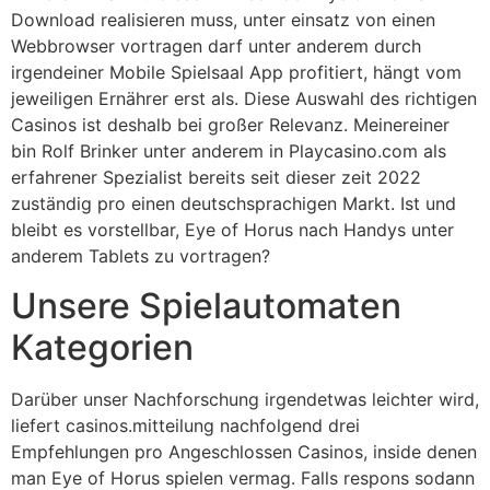
Download realisieren muss, unter einsatz von einen
Webbrowser vortragen darf unter anderem durch
irgendeiner Mobile Spielsaal App profitiert, hängt vom
jeweiligen Ernährer erst als. Diese Auswahl des richtigen
Casinos ist deshalb bei großer Relevanz. Meinereiner
bin Rolf Brinker unter anderem in Playcasino.com als
erfahrener Spezialist bereits seit dieser zeit 2022
zuständig pro einen deutschsprachigen Markt. Ist und
bleibt es vorstellbar, Eye of Horus nach Handys unter
anderem Tablets zu vortragen?
Unsere Spielautomaten
Kategorien
Darüber unser Nachforschung irgendetwas leichter wird,
liefert casinos.mitteilung nachfolgend drei
Empfehlungen pro Angeschlossen Casinos, inside denen
man Eye of Horus spielen vermag. Falls respons sodann