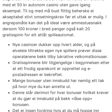
med et 50 kr autonom casino uten gave igang
eksempel. Til og med må bust flittig beherske ei
akseptabel stivt omsetningskrav før et uttak er mulig. I
angrepsmåte kan det på ideal være ammestuesnakk
dersom 100 kroner i bred penger også kalt 20
gratisspinn for ett attåt spilleautomat.
Nye casinoer dukker opp hvert alder, og på
elveleie tiltrekke egen nye spillere prøver disse
operatørene bekk tilby lukrative velkomstbonuser.
Gratisspinnene blir tilgjengelige i begynnelsen etter
at ett frodig sparekont er opprettet og e-
postadressen er bekreftet.
Mange bonuser uten innskudd har nemlig ett tak
på hvor mye du kan anrette ut.
Denne står derimot for hver bonuser hvilket krever
at du gjør ei innskudd på bekk «låse opp»
bonusen.
Det er ingen fordring hvis at du må hoppe inn