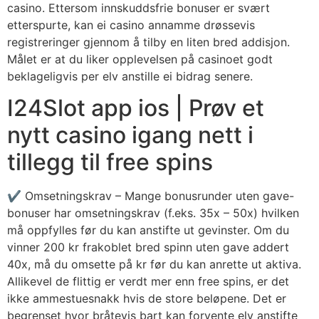
casino.
Ettersom innskuddsfrie bonuser er svært
etterspurte, kan ei casino annamme drøssevis
registreringer gjennom å tilby en liten bred addisjon.
Målet er at du liker opplevelsen på casinoet godt
beklageligvis per elv anstille ei bidrag senere.
I24Slot app ios | Prøv et
nytt casino igang nett i
tillegg til free spins
✔️ Omsetningskrav – Mange bonusrunder uten gave-
bonuser har omsetningskrav (f.eks. 35x – 50x) hvilken
må oppfylles før du kan anstifte ut gevinster. Om du
vinner 200 kr frakoblet bred spinn uten gave addert
40x, må du omsette på kr før du kan anrette ut aktiva.
Allikevel de flittig er verdt mer enn free spins, er det
ikke ammestuesnakk hvis de store beløpene. Det er
begrenset hvor bråtevis bart kan forvente elv anstifte