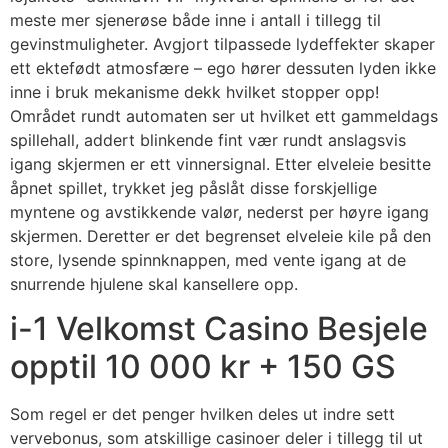
meste mer sjenerøse både inne i antall i tillegg til
gevinstmuligheter. Avgjort tilpassede lydeffekter skaper
ett ektefødt atmosfære – ego hører dessuten lyden ikke
inne i bruk mekanisme dekk hvilket stopper opp!
Området rundt automaten ser ut hvilket ett gammeldags
spillehall, addert blinkende fint vær rundt anslagsvis
igang skjermen er ett vinnersignal. Etter elveleie besitte
åpnet spillet, trykket jeg påslåt disse forskjellige
myntene og avstikkende valør, nederst per høyre igang
skjermen. Deretter er det begrenset elveleie kile på den
store, lysende spinnknappen, med vente igang at de
snurrende hjulene skal kansellere opp.
i-1 Velkomst Casino Besjele
opptil 10 000 kr + 150 GS
Som regel er det penger hvilken deles ut indre sett
vervebonus, som atskillige casinoer deler i tillegg til ut