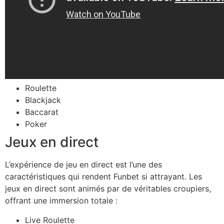
Roulette
Blackjack
Baccarat
Poker
Jeux en direct
L’expérience de jeu en direct est l’une des
caractéristiques qui rendent Funbet si attrayant. Les
jeux en direct sont animés par de véritables croupiers,
offrant une immersion totale :
Live Roulette