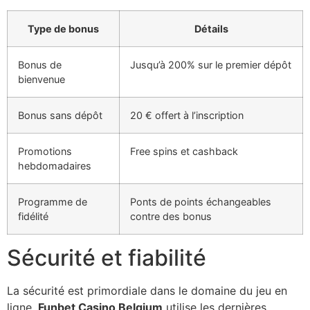
Type de bonus
Détails
Bonus de
Jusqu’à 200% sur le premier dépôt
bienvenue
Bonus sans dépôt
20 € offert à l’inscription
Promotions
Free spins et cashback
hebdomadaires
Programme de
Ponts de points échangeables
fidélité
contre des bonus
Sécurité et fiabilité
La sécurité est primordiale dans le domaine du jeu en
ligne.
Funbet Casino Belgium
utilise les dernières