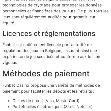
technologies de cryptage pour protéger les données
personnelles et financières des joueurs. De plus, tous les
jeux sont régulièrement audités pour garantir leur
équité.
Licences et réglementations
Funbet est entièrement licencié par l’autorité de
régulation des jeux en Belgique, assurant ainsi une
expérience de jeu sécurisée et conforme aux lois en
vigueur.
Méthodes de paiement
Funbet Casino propose une variété de méthodes de
paiement pour faciliter les dépôts et les retraits :
Cartes de crédit (Visa, MasterCard)
Portefeuilles électroniques (Skrill, Neteller)