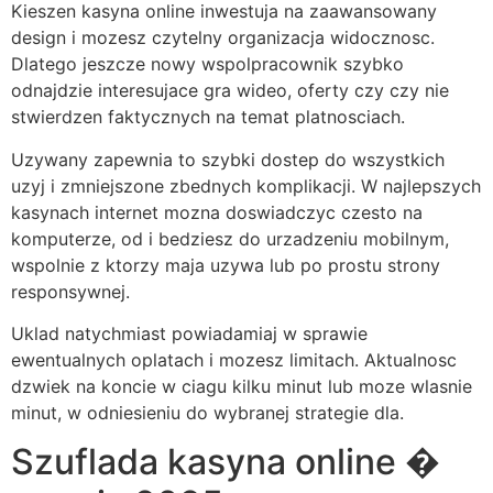
Kieszen kasyna online inwestuja na zaawansowany
design i mozesz czytelny organizacja widocznosc.
Dlatego jeszcze nowy wspolpracownik szybko
odnajdzie interesujace gra wideo, oferty czy czy nie
stwierdzen faktycznych na temat platnosciach.
Uzywany zapewnia to szybki dostep do wszystkich
uzyj i zmniejszone zbednych komplikacji. W najlepszych
kasynach internet mozna doswiadczyc czesto na
komputerze, od i bedziesz do urzadzeniu mobilnym,
wspolnie z ktorzy maja uzywa lub po prostu strony
responsywnej.
Uklad natychmiast powiadamiaj w sprawie
ewentualnych oplatach i mozesz limitach. Aktualnosc
dzwiek na koncie w ciagu kilku minut lub moze wlasnie
minut, w odniesieniu do wybranej strategie dla.
Szuflada kasyna online �