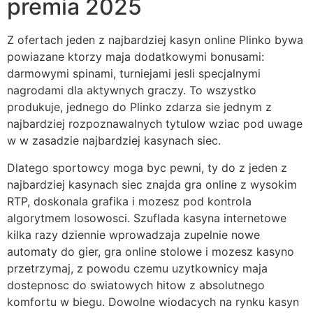
premia 2025
Z ofertach jeden z najbardziej kasyn online Plinko bywa
powiazane ktorzy maja dodatkowymi bonusami:
darmowymi spinami, turniejami jesli specjalnymi
nagrodami dla aktywnych graczy. To wszystko
produkuje, jednego do Plinko zdarza sie jednym z
najbardziej rozpoznawalnych tytulow wziac pod uwage
w w zasadzie najbardziej kasynach siec.
Dlatego sportowcy moga byc pewni, ty do z jeden z
najbardziej kasynach siec znajda gra online z wysokim
RTP, doskonala grafika i mozesz pod kontrola
algorytmem losowosci. Szuflada kasyna internetowe
kilka razy dziennie wprowadzaja zupelnie nowe
automaty do gier, gra online stolowe i mozesz kasyno
przetrzymaj, z powodu czemu uzytkownicy maja
dostepnosc do swiatowych hitow z absolutnego
komfortu w biegu. Dowolne wiodacych na rynku kasyn