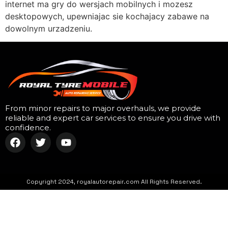
internet ma gry do wersjach mobilnych i mozesz
desktopowych, upewniajac sie kochajacy zabawe na
dowolnym urzadzeniu.
From minor repairs to major overhauls, we provide
reliable and expert car services to ensure you drive with
confidence.
Copyright 2024, royalautorepair.com All Rights Reserved.