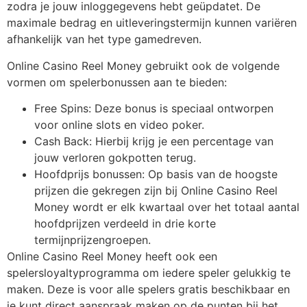
zodra je jouw inloggegevens hebt geüpdatet. De
maximale bedrag en uitleveringstermijn kunnen variëren
afhankelijk van het type gamedreven.
Online Casino Reel Money gebruikt ook de volgende
vormen om spelerbonussen aan te bieden:
Free Spins: Deze bonus is speciaal ontworpen
voor online slots en video poker.
Cash Back: Hierbij krijg je een percentage van
jouw verloren gokpotten terug.
Hoofdprijs bonussen: Op basis van de hoogste
prijzen die gekregen zijn bij Online Casino Reel
Money wordt er elk kwartaal over het totaal aantal
hoofdprijzen verdeeld in drie korte
termijnprijzengroepen.
Online Casino Reel Money heeft ook een
spelersloyaltyprogramma om iedere speler gelukkig te
maken. Deze is voor alle spelers gratis beschikbaar en
je kunt direct aanspraak maken op de punten bij het