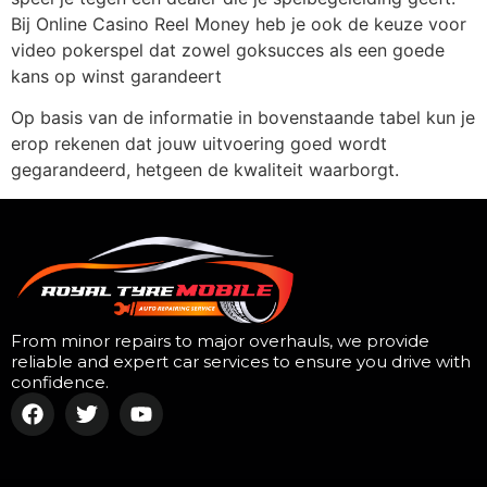
Bij Online Casino Reel Money heb je ook de keuze voor
video pokerspel dat zowel goksucces als een goede
kans op winst garandeert
Op basis van de informatie in bovenstaande tabel kun je
erop rekenen dat jouw uitvoering goed wordt
gegarandeerd, hetgeen de kwaliteit waarborgt.
From minor repairs to major overhauls, we provide
reliable and expert car services to ensure you drive with
confidence.