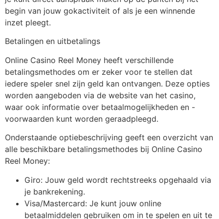
begin van jouw gokactiviteit of als je een winnende
inzet pleegt.
Betalingen en uitbetalings
Online Casino Reel Money heeft verschillende
betalingsmethodes om er zeker voor te stellen dat
iedere speler snel zijn geld kan ontvangen. Deze opties
worden aangeboden via de website van het casino,
waar ook informatie over betaalmogelijkheden en -
voorwaarden kunt worden geraadpleegd.
Onderstaande optiebeschrijving geeft een overzicht van
alle beschikbare betalingsmethodes bij Online Casino
Reel Money:
Giro: Jouw geld wordt rechtstreeks opgehaald via
je bankrekening.
Visa/Mastercard: Je kunt jouw online
betaalmiddelen gebruiken om in te spelen en uit te