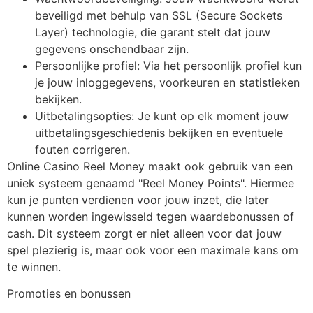
beveiligd met behulp van SSL (Secure Sockets
Layer) technologie, die garant stelt dat jouw
gegevens onschendbaar zijn.
Persoonlijke profiel: Via het persoonlijk profiel kun
je jouw inloggegevens, voorkeuren en statistieken
bekijken.
Uitbetalingsopties: Je kunt op elk moment jouw
uitbetalingsgeschiedenis bekijken en eventuele
fouten corrigeren.
Online Casino Reel Money maakt ook gebruik van een
uniek systeem genaamd "Reel Money Points". Hiermee
kun je punten verdienen voor jouw inzet, die later
kunnen worden ingewisseld tegen waardebonussen of
cash. Dit systeem zorgt er niet alleen voor dat jouw
spel plezierig is, maar ook voor een maximale kans om
te winnen.
Promoties en bonussen