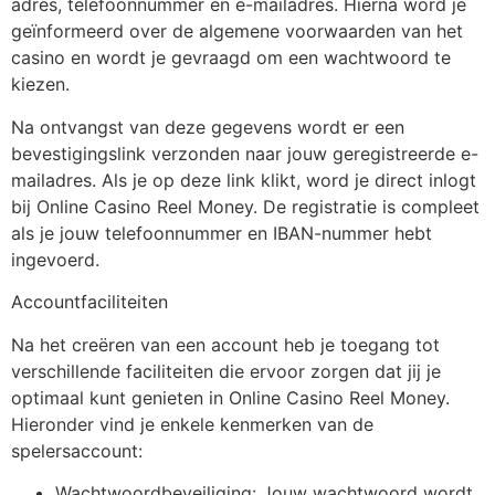
adres, telefoonnummer en e-mailadres. Hierna word je
geïnformeerd over de algemene voorwaarden van het
casino en wordt je gevraagd om een wachtwoord te
kiezen.
Na ontvangst van deze gegevens wordt er een
bevestigingslink verzonden naar jouw geregistreerde e-
mailadres. Als je op deze link klikt, word je direct inlogt
bij Online Casino Reel Money. De registratie is compleet
als je jouw telefoonnummer en IBAN-nummer hebt
ingevoerd.
Accountfaciliteiten
Na het creëren van een account heb je toegang tot
verschillende faciliteiten die ervoor zorgen dat jij je
optimaal kunt genieten in Online Casino Reel Money.
Hieronder vind je enkele kenmerken van de
spelersaccount:
Wachtwoordbeveiliging: Jouw wachtwoord wordt