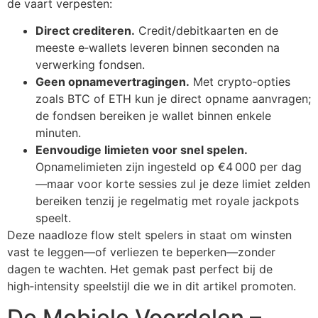
de vaart verpesten:
Direct crediteren.
Credit/debitkaarten en de
meeste e‑wallets leveren binnen seconden na
verwerking fondsen.
Geen opnamevertragingen.
Met crypto‑opties
zoals BTC of ETH kun je direct opname aanvragen;
de fondsen bereiken je wallet binnen enkele
minuten.
Eenvoudige limieten voor snel spelen.
Opnamelimieten zijn ingesteld op €4 000 per dag
—maar voor korte sessies zul je deze limiet zelden
bereiken tenzij je regelmatig met royale jackpots
speelt.
Deze naadloze flow stelt spelers in staat om winsten
vast te leggen—of verliezen te beperken—zonder
dagen te wachten. Het gemak past perfect bij de
high‑intensity speelstijl die we in dit artikel promoten.
De Mobiele Voordelen –