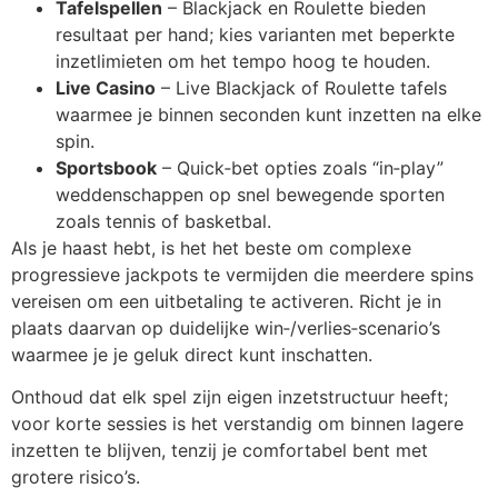
Tafelspellen
– Blackjack en Roulette bieden
resultaat per hand; kies varianten met beperkte
inzetlimieten om het tempo hoog te houden.
Live Casino
– Live Blackjack of Roulette tafels
waarmee je binnen seconden kunt inzetten na elke
spin.
Sportsbook
– Quick‑bet opties zoals “in‑play”
weddenschappen op snel bewegende sporten
zoals tennis of basketbal.
Als je haast hebt, is het het beste om complexe
progressieve jackpots te vermijden die meerdere spins
vereisen om een uitbetaling te activeren. Richt je in
plaats daarvan op duidelijke win‑/verlies‑scenario’s
waarmee je je geluk direct kunt inschatten.
Onthoud dat elk spel zijn eigen inzetstructuur heeft;
voor korte sessies is het verstandig om binnen lagere
inzetten te blijven, tenzij je comfortabel bent met
grotere risico’s.