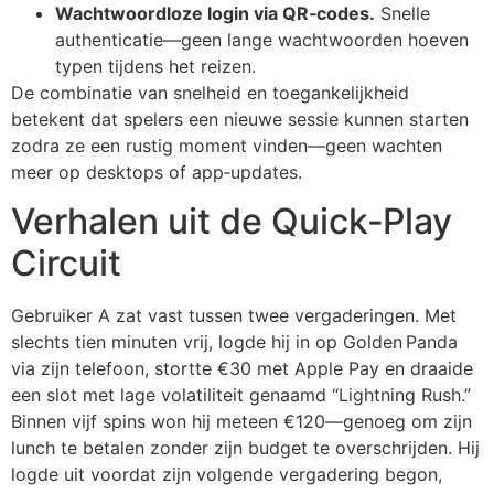
Wachtwoordloze login via QR‑codes.
Snelle
authenticatie—geen lange wachtwoorden hoeven
typen tijdens het reizen.
De combinatie van snelheid en toegankelijkheid
betekent dat spelers een nieuwe sessie kunnen starten
zodra ze een rustig moment vinden—geen wachten
meer op desktops of app‑updates.
Verhalen uit de Quick‑Play
Circuit
Gebruiker A zat vast tussen twee vergaderingen. Met
slechts tien minuten vrij, logde hij in op Golden Panda
via zijn telefoon, stortte €30 met Apple Pay en draaide
een slot met lage volatiliteit genaamd “Lightning Rush.”
Binnen vijf spins won hij meteen €120—genoeg om zijn
lunch te betalen zonder zijn budget te overschrijden. Hij
logde uit voordat zijn volgende vergadering begon,