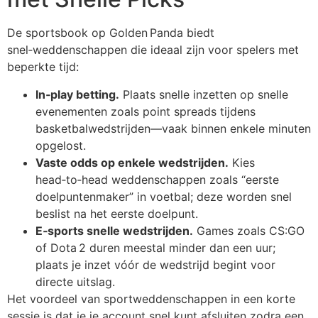
De sportsbook op Golden Panda biedt
snel‑weddenschappen die ideaal zijn voor spelers met
beperkte tijd:
In‑play betting.
Plaats snelle inzetten op snelle
evenementen zoals point spreads tijdens
basketbalwedstrijden—vaak binnen enkele minuten
opgelost.
Vaste odds op enkele wedstrijden.
Kies
head‑to‑head weddenschappen zoals “eerste
doelpuntenmaker” in voetbal; deze worden snel
beslist na het eerste doelpunt.
E‑sports snelle wedstrijden.
Games zoals CS:GO
of Dota 2 duren meestal minder dan een uur;
plaats je inzet vóór de wedstrijd begint voor
directe uitslag.
Het voordeel van sportweddenschappen in een korte
sessie is dat je je account snel kunt afsluiten zodra een