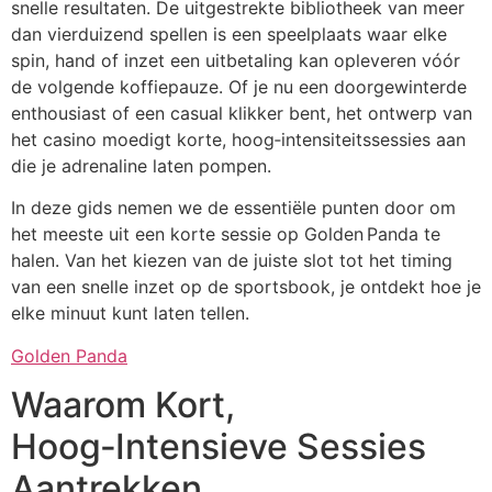
snelle resultaten. De uitgestrekte bibliotheek van meer
dan vierduizend spellen is een speelplaats waar elke
spin, hand of inzet een uitbetaling kan opleveren vóór
de volgende koffiepauze. Of je nu een doorgewinterde
enthousiast of een casual klikker bent, het ontwerp van
het casino moedigt korte, hoog‑intensiteitssessies aan
die je adrenaline laten pompen.
In deze gids nemen we de essentiële punten door om
het meeste uit een korte sessie op Golden Panda te
halen. Van het kiezen van de juiste slot tot het timing
van een snelle inzet op de sportsbook, je ontdekt hoe je
elke minuut kunt laten tellen.
Golden Panda
Waarom Kort,
Hoog‑Intensieve Sessies
Aantrekken