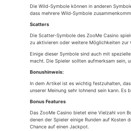
Die Wild-Symbole können in anderen Symbole
dass mehrere Wild-Symbole zusammenkommen
Scatters
Die Scatter-Symbole des ZooMe Casino spielen
zu aktivieren oder weitere Möglichkeiten zur
Einige dieser Symbole sind auch mit spezielle
macht. Die Spieler sollten aufmerksam sein, 
Bonushinweis:
In dem Artikel ist es wichtig festzuhalten, d
unserer Meinung sehr lohnend sein kann. Es bl
Bonus Features
Das ZooMe Casino bietet eine Vielzahl von Bon
denen der Spieler einige Runden auf Kosten de
Chance auf einen Jackpot.