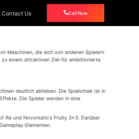
Contact Us
Call Now
Slot-Maschinen, die sich von anderen Spielern
zu einem attraktiven Ziel für ambitionierte
inen deutlich abheben. Die Spielothek ist in
ffekte. Die Spieler werden in eine
 of Ra und Novomatic’s Fruity 3×3. Darüber
n Gameplay-Elementen.