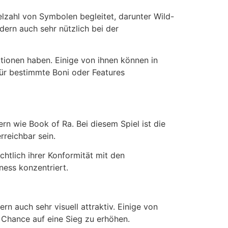
elzahl von Symbolen begleitet, darunter Wild-
ern auch sehr nützlich bei der
tionen haben. Einige von ihnen können in
ür bestimmte Boni oder Features
n wie Book of Ra. Bei diesem Spiel ist die
reichbar sein.
chtlich ihrer Konformität mit den
ness konzentriert.
 auch sehr visuell attraktiv. Einige von
 Chance auf eine Sieg zu erhöhen.