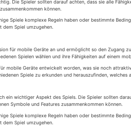
tig. Die Spieler sollten darauf achten, dass sie alle Fähig
es zusammenkommen können.
inige Spiele komplexe Regeln haben oder bestimmte Bedingu
mit dem Spiel umzugehen.
sion für mobile Geräte an und ermöglicht so den Zugang z
iedenen Spielen wählen und ihre Fähigkeiten auf einem mobi
 für mobile Geräte entwickelt worden, was sie noch attrak
schiedenen Spiele zu erkunden und herauszufinden, welches 
 ein wichtiger Aspekt des Spiels. Die Spieler sollten darau
edenen Symbole und Features zusammenkommen können.
inige Spiele komplexe Regeln haben oder bestimmte Bedingu
mit dem Spiel umzugehen.