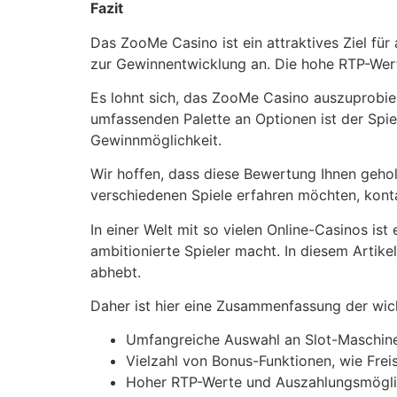
Fazit
Das ZooMe Casino ist ein attraktives Ziel für
zur Gewinnentwicklung an. Die hohe RTP-Wert
Es lohnt sich, das ZooMe Casino auszuprobier
umfassenden Palette an Optionen ist der Spie
Gewinnmöglichkeit.
Wir hoffen, dass diese Bewertung Ihnen geho
verschiedenen Spiele erfahren möchten, konta
In einer Welt mit so vielen Online-Casinos is
ambitionierte Spieler macht. In diesem Arti
abhebt.
Daher ist hier eine Zusammenfassung der wic
Umfangreiche Auswahl an Slot-Maschin
Vielzahl von Bonus-Funktionen, wie Frei
Hoher RTP-Werte und Auszahlungsmögli