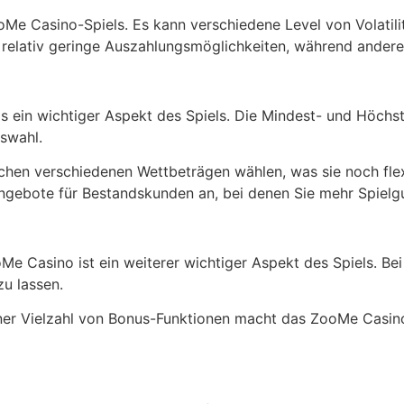
ooMe Casino-Spiels. Es kann verschiedene Level von Volatili
en relativ geringe Auszahlungsmöglichkeiten, während andere 
 ein wichtiger Aspekt des Spiels. Die Mindest- und Höchstw
swahl.
ischen verschiedenen Wettbeträgen wählen, was sie noch fl
gebote für Bestandskunden an, bei denen Sie mehr Spielgu
 Casino ist ein weiterer wichtiger Aspekt des Spiels. Bei 
u lassen.
 Vielzahl von Bonus-Funktionen macht das ZooMe Casino ei