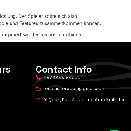
klung. Der Spieler sollte sich also
 Symbole und Features zusammenkommen können.
 inspiriert wurden, es auszuprobieren.
rs
Contact Info
+971553594858
royalautorepair@gmail.com
Al Qouz, Dubai - United Arab Emirates