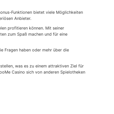
Bonus-Funktionen bietet viele Möglichkeiten
riösen Anbieter.
en profitieren können. Mit seiner
keiten zum Spaß machen und für eine
ie Fragen haben oder mehr über die
tellen, was es zu einem attraktiven Ziel für
ZooMe Casino sich von anderen Spielotheken