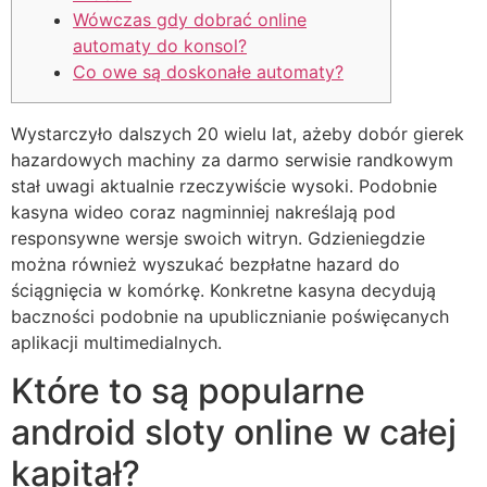
Wówczas gdy dobrać online
automaty do konsol?
Co owe są doskonałe automaty?
Wystarczyło dalszych 20 wielu lat, ażeby dobór gierek
hazardowych machiny za darmo serwisie randkowym
stał uwagi aktualnie rzeczywiście wysoki. Podobnie
kasyna wideo coraz nagminniej nakreślają pod
responsywne wersje swoich witryn. Gdzieniegdzie
można również wyszukać bezpłatne hazard do
ściągnięcia w komórkę.
Konkretne kasyna decydują
baczności podobnie na upublicznianie poświęcanych
aplikacji multimedialnych.
Które to są popularne
android sloty online w całej
kapitał?