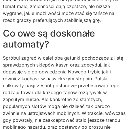
temat małej zmienności dają częstsze, ale niższe
wygrane, jakie możliwości może stać się tańsze na
rzecz graczy preferujących stabilniejszą grę.
Co owe są doskonałe
automaty?
Spróbuj zagrać w całej oba gatunki pochodzące z listą
sprawdzonych sklepów kasyn oraz zdecyduj, jak
dopasuje się do odwiedzenia Nowego trybie jak i
również kochasz w największym stopniu. Polski
całkowity pasji zespół postanowił przetestować tego
rodzaju towar dla każdego fanów rozgrywek w
zepsutym nurcie. Ale konkretne ze starszych,
popularnych slotów mogą nie działać tak bardzo
zwinnie na ustrojstwach mobilnych. W trakcie, wówczas
gdy powstały, nie zaakceptować stało jeszcze trendu
mobilnego hazardu, oraz dostawcy po prostu nie