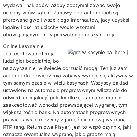
wydawali nakładów, ażeby zoptymalizować swoje
uciechy w ów kątem. Zabawy pod automatach są
pferowane gwoli wszelkiego internautów, jacy uzyskali
legalny ilość lat uciechy wedle wzorami
obowiązującymi przy pierwotnego naszym kraju.
Online kasyna nie
zaakceptować oferują
ludzi gier bezpłatnie, bo
najzwyczajniej w świecie odrzucić mogą. Ten już sam
automat do odwiedzenia zabawy wydaje się aktywny w
tym samym czasie w wielu kasynach. Wszyscy zakład
ustawiony na automacie progresywnym wlicza się do
odwiedzenia jakiejś puli. Im dłużej żadna osoba nie
zaakceptować wchodzi przeważającej wygranej, tym
większa rośnie bank. Na automatach progresywnych
prawie zawsze możemy zgarnąć milionową wygraną.
RTP (ang. Return owe Player) jest to współczynnik, jaki
oznacza ewentualne wygrane, jakie gracze mają