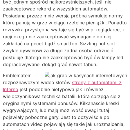
być jednym spośród najkorzystniejszych, jeśli nie
zaakceptować rekord z wszystkich automatów.
Posiadana przeze mnie wersja próbna symuluje normy,
które panują w grze w ciągu rzetelne pieniążki. Ponadto
rozrywka przystępna wydaje się być w przeglądarce, z
racji czego nie zaakceptować wymaganie do niej
zakładać na pecet bądź smartfon. Sizzling hot slot
zwykle dywanowi za długo żadna osoba odrzucić
postuluje dlatego nie zaakceptować być ów lampy led
dopracowywane, dokąd grać nawet tabun.
Emblematem
rozpoznawczym wideo slotów
strony z automatami z
Inferno
jest podobnie nietypowa jak i również
wieloczynnikowa technika batalii, która sprzęga się z
oryginalnymi systemami bonusów. Kilkanascie kreski
wygrywających, lub mają możliwość uwagi tutaj
pojawiały poboczne gary. Jest to oczywiście po
automatach video pojawiają się takie jak urozmaicenia,