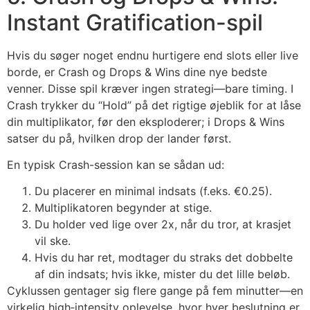
Instant Gratification-spil
Hvis du søger noget endnu hurtigere end slots eller live
borde, er Crash og Drops & Wins dine nye bedste
venner. Disse spil kræver ingen strategi—bare timing. I
Crash trykker du “Hold” på det rigtige øjeblik for at låse
din multiplikator, før den eksploderer; i Drops & Wins
satser du på, hvilken drop der lander først.
En typisk Crash-session kan se sådan ud:
Du placerer en minimal indsats (f.eks. €0.25).
Multiplikatoren begynder at stige.
Du holder ved lige over 2x, når du tror, at krasjet
vil ske.
Hvis du har ret, modtager du straks det dobbelte
af din indsats; hvis ikke, mister du det lille beløb.
Cyklussen gentager sig flere gange på fem minutter—en
virkelig high‑intensity oplevelse, hvor hver beslutning er