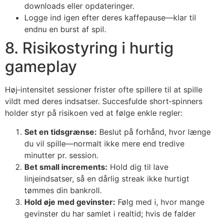
downloads eller opdateringer.
Logge ind igen efter deres kaffepause—klar til
endnu en burst af spil.
8. Risikostyring i hurtig
gameplay
Høj‑intensitet sessioner frister ofte spillere til at spille
vildt med deres indsatser. Succesfulde short‑spinners
holder styr på risikoen ved at følge enkle regler:
Set en tidsgrænse:
Beslut på forhånd, hvor længe
du vil spille—normalt ikke mere end tredive
minutter pr. session.
Bet small increments:
Hold dig til lave
linjeindsatser, så en dårlig streak ikke hurtigt
tømmes din bankroll.
Hold øje med gevinster:
Følg med i, hvor mange
gevinster du har samlet i realtid; hvis de falder