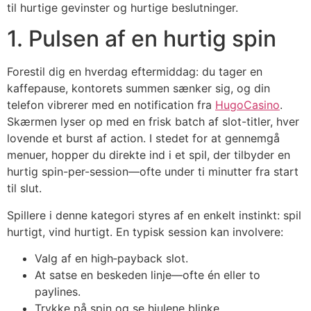
til hurtige gevinster og hurtige beslutninger.
1. Pulsen af en hurtig spin
Forestil dig en hverdag eftermiddag: du tager en
kaffepause, kontorets summen sænker sig, og din
telefon vibrerer med en notification fra
HugoCasino
.
Skærmen lyser op med en frisk batch af slot-titler, hver
lovende et burst af action. I stedet for at gennemgå
menuer, hopper du direkte ind i et spil, der tilbyder en
hurtig spin-per-session—ofte under ti minutter fra start
til slut.
Spillere i denne kategori styres af en enkelt instinkt: spil
hurtigt, vind hurtigt. En typisk session kan involvere:
Valg af en high‑payback slot.
At satse en beskeden linje—ofte én eller to
paylines.
Trykke på spin og se hjulene blinke.