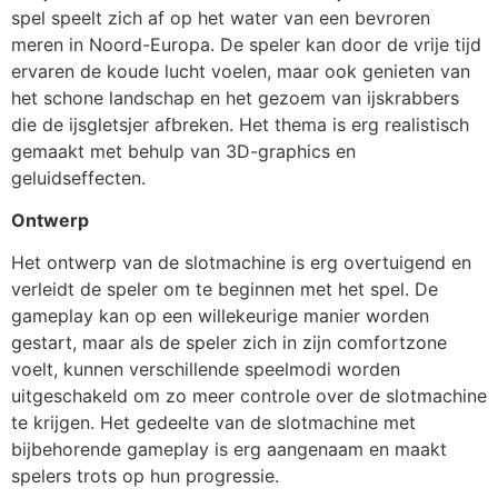
spel speelt zich af op het water van een bevroren
meren in Noord-Europa. De speler kan door de vrije tijd
ervaren de koude lucht voelen, maar ook genieten van
het schone landschap en het gezoem van ijskrabbers
die de ijsgletsjer afbreken. Het thema is erg realistisch
gemaakt met behulp van 3D-graphics en
geluidseffecten.
Ontwerp
Het ontwerp van de slotmachine is erg overtuigend en
verleidt de speler om te beginnen met het spel. De
gameplay kan op een willekeurige manier worden
gestart, maar als de speler zich in zijn comfortzone
voelt, kunnen verschillende speelmodi worden
uitgeschakeld om zo meer controle over de slotmachine
te krijgen. Het gedeelte van de slotmachine met
bijbehorende gameplay is erg aangenaam en maakt
spelers trots op hun progressie.