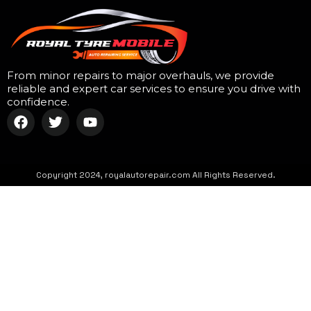
From minor repairs to major overhauls, we provide
reliable and expert car services to ensure you drive with
confidence.
Copyright 2024, royalautorepair.com All Rights Reserved.