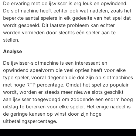
De ervaring met de ijsvisser is erg leuk en opwindend.
De slotmachine heeft echter ook wat nadelen, zoals het
beperkte aantal spelers in elk gedeelte van het spel dat
wordt gespeeld. Dit laatste probleem kan echter
worden vermeden door slechts één speler aan te
stellen.
Analyse
De ijsvisser-slotmachine is een interessant en
opwindend speelvorm die veel opties heeft voor elke
type speler, vooral degenen die dol zijn op slotmachines
met hoge RTP percentage. Omdat het spel zo populair
wordt, worden er steeds meer nieuwe slots geschikt
aan ijsvisser toegevoegd om zodoende een enorm hoog
uitslag te bereiken voor elke speler. Het enige nadeel is
de geringe kansen op winst door zijn hoge
uitbetalingspercentage.