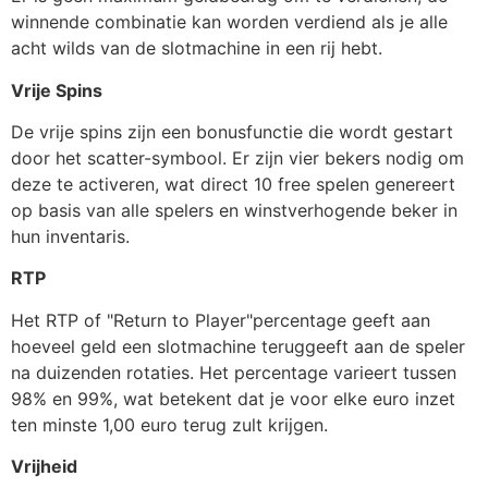
winnende combinatie kan worden verdiend als je alle
acht wilds van de slotmachine in een rij hebt.
Vrije Spins
De vrije spins zijn een bonusfunctie die wordt gestart
door het scatter-symbool. Er zijn vier bekers nodig om
deze te activeren, wat direct 10 free spelen genereert
op basis van alle spelers en winstverhogende beker in
hun inventaris.
RTP
Het RTP of "Return to Player"percentage geeft aan
hoeveel geld een slotmachine teruggeeft aan de speler
na duizenden rotaties. Het percentage varieert tussen
98% en 99%, wat betekent dat je voor elke euro inzet
ten minste 1,00 euro terug zult krijgen.
Vrijheid