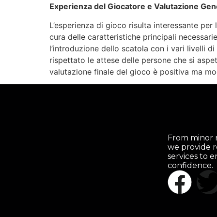
Experienza del Giocatore e Valutazione Gen
L’esperienza di gioco risulta interessante per
cura delle caratteristiche principali necessar
l’introduzione dello scatola con i vari livelli 
rispettato le attese delle persone che si asp
valutazione finale del gioco è positiva ma mo
From minor r
we provide r
services to 
confidence.