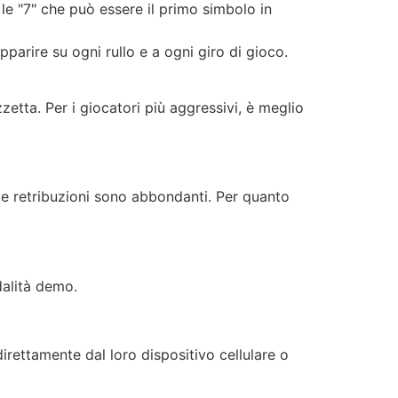
le "7" che può essere il primo simbolo in
pparire su ogni rullo e a ogni giro di gioco.
zetta. Per i giocatori più aggressivi, è meglio
e le retribuzioni sono abbondanti. Per quanto
dalità demo.
direttamente dal loro dispositivo cellulare o