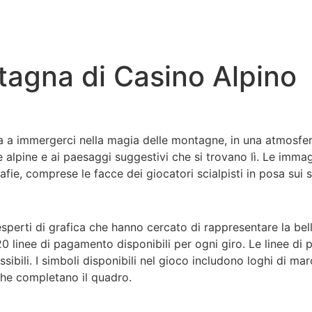
ntagna di Casino Alpino
a a immergerci nella magia delle montagne, in una atmosfera
tte alpine e ai paesaggi suggestivi che si trovano lì. Le imma
fie, comprese le facce dei giocatori scialpisti in posa sui se
esperti di grafica che hanno cercato di rappresentare la bell
a 20 linee di pagamento disponibili per ogni giro. Le linee
ibili. I simboli disponibili nel gioco includono loghi di ma
 che completano il quadro.