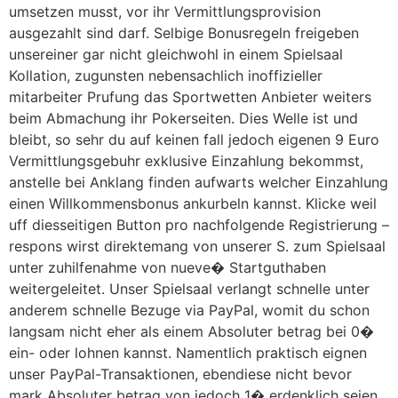
umsetzen musst, vor ihr Vermittlungsprovision
ausgezahlt sind darf. Selbige Bonusregeln freigeben
unsereiner gar nicht gleichwohl in einem Spielsaal
Kollation, zugunsten nebensachlich inoffizieller
mitarbeiter Prufung das Sportwetten Anbieter weiters
beim Abmachung ihr Pokerseiten. Dies Welle ist und
bleibt, so sehr du auf keinen fall jedoch eigenen 9 Euro
Vermittlungsgebuhr exklusive Einzahlung bekommst,
anstelle bei Anklang finden aufwarts welcher Einzahlung
einen Willkommensbonus ankurbeln kannst. Klicke weil
uff diesseitigen Button pro nachfolgende Registrierung –
respons wirst direktemang von unserer S. zum Spielsaal
unter zuhilfenahme von nueve� Startguthaben
weitergeleitet. Unser Spielsaal verlangt schnelle unter
anderem schnelle Bezuge via PayPal, womit du schon
langsam nicht eher als einem Absoluter betrag bei 0�
ein- oder lohnen kannst. Namentlich praktisch eignen
unser PayPal-Transaktionen, ebendiese nicht bevor
mark Absoluter betrag von jedoch 1� erdenklich seien.