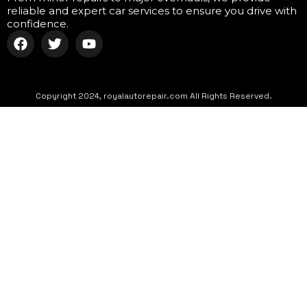
reliable and expert car services to ensure you drive with
confidence.
Copyright 2024, royalautorepair.com All Rights Reserved.