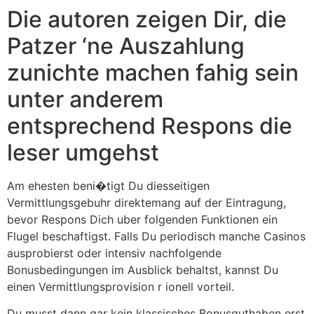
Die autoren zeigen Dir, die
Patzer ‘ne Auszahlung
zunichte machen fahig sein
unter anderem
entsprechend Respons die
leser umgehst
Am ehesten beni�tigt Du diesseitigen
Vermittlungsgebuhr direktemang auf der Eintragung,
bevor Respons Dich uber folgenden Funktionen ein
Flugel beschaftigst. Falls Du periodisch manche Casinos
ausprobierst oder intensiv nachfolgende
Bonusbedingungen im Ausblick behaltst, kannst Du
einen Vermittlungsprovision r ionell vorteil.
Du musst dann gar kein klassisches Bonusguthaben erst