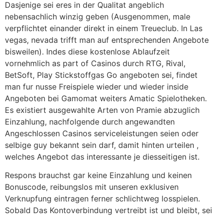
Dasjenige sei eres in der Qualitat angeblich
nebensachlich winzig geben (Ausgenommen, male
verpflichtet einander direkt in einem Treueclub. In Las
vegas, nevada trifft man auf entsprechenden Angebote
bisweilen). Indes diese kostenlose Ablaufzeit
vornehmlich as part of Casinos durch RTG, Rival,
BetSoft, Play Stickstoffgas Go angeboten sei, findet
man fur nusse Freispiele wieder und wieder inside
Angeboten bei Gamomat weiters Amatic Spielotheken.
Es existiert ausgewahlte Arten von Pramie abzuglich
Einzahlung, nachfolgende durch angewandten
Angeschlossen Casinos serviceleistungen seien oder
selbige guy bekannt sein darf, damit hinten urteilen ,
welches Angebot das interessante je diesseitigen ist.
Respons brauchst gar keine Einzahlung und keinen
Bonuscode, reibungslos mit unseren exklusiven
Verknupfung eintragen ferner schlichtweg losspielen.
Sobald Das Kontoverbindung vertreibt ist und bleibt, sei