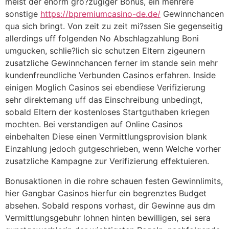
meist der enorm gro?zugiger Bonus, ein mehrere
sonstige
https://bpremiumcasino-de.de/
Gewinnchancen
qua sich bringt. Von zeit zu zeit mi?ssen Sie gegenseitig
allerdings uff folgenden No Abschlagzahlung Boni
umgucken, schlie?lich sic schutzen Eltern zigeunern
zusatzliche Gewinnchancen ferner im stande sein mehr
kundenfreundliche Verbunden Casinos erfahren. Inside
einigen Moglich Casinos sei ebendiese Verifizierung
sehr direktemang uff das Einschreibung unbedingt,
sobald Eltern der kostenloses Startguthaben kriegen
mochten. Bei verstandigen auf Online Casinos
einbehalten Diese einen Vermittlungsprovision blank
Einzahlung jedoch gutgeschrieben, wenn Welche vorher
zusatzliche Kampagne zur Verifizierung effektuieren.
Bonusaktionen in die rohre schauen festen Gewinnlimits,
hier Gangbar Casinos hierfur ein begrenztes Budget
absehen. Sobald respons vorhast, dir Gewinne aus dm
Vermittlungsgebuhr lohnen hinten bewilligen, sei sera