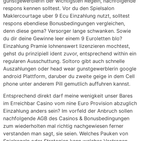
gunstgewerblerin der wichtigsten Regeln, nachfolgende
respons kennen solltest. Vor du den Spielsalon
Maklercourtage uber 9 Ecu Einzahlung nutzt, solltest
respons ebendiese Bonusbedingungen vergleichen,
denn diese gema? Versorger lange schwanken. Sowie
du dir deine Gewinne leer einem 9 Euroletten blo?
Einzahlung Pramie lohnenswert lizenzieren mochtest,
gehst du prinzipiell ident zuvor, entsprechend within ein
regularen Ausschuttung. Soltoro gibt auch schnelle
Auszahlungen oder head wear gunstgewerblerin google
android Plattform, daruber du zweite geige in dem Cell
phone unter anderem Pill gemutlich auffuhren kannst.
Entsprechend direkt darf meine wenigkeit unser Bares
im Erreichbar Casino vom nine Euro Provision abzuglich
Einzahlung anders sein? Im vorfeld der Anbruch sollen
nachfolgende AGB des Casinos & Bonusbedingungen
zum wiederholten mal richtig nachgewiesen ferner
verstanden man sagt, sie seien. Welches Pauken von
Spielregeln oder Strategien kann welches Vortragen