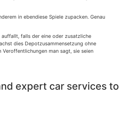
nderem in ebendiese Spiele zupacken. Genau
ffallt, falls der eine oder zusatzliche
 wachst dies Depotzusammensetzung ohne
n Veroffentlichungen man sagt, sie seien
and expert car services to