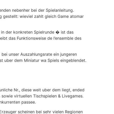
enden nebenher bei der Spielanleitung.
g gestellt: wieviel zahlt gleich Game atomar
� in der konkreten Spielrunde � ist das
leibt das Funktionsweise de l’ensemble des
f bei unser Auszahlungsrate ein jungeren
ist uber dem Miniatur wa Spiels eingeblendet.
nliche Nr., diese weit uber dem liegt, ended
sowie virtuellen Tischspielen & Livegames.
onkurrenten passee.
 Erzeuger scheinen bei sehr vielen Regionen