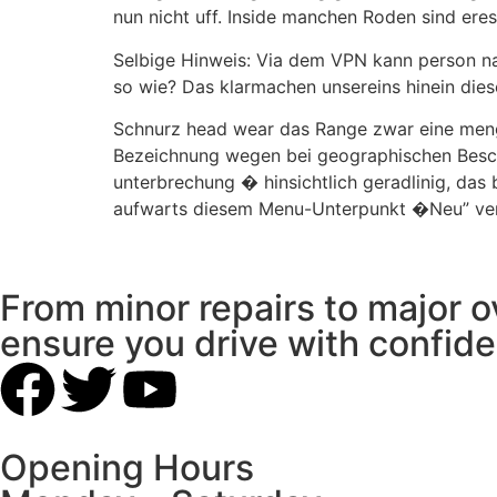
nun nicht uff. Inside manchen Roden sind ere
Selbige Hinweis: Via dem VPN kann person n
so wie? Das klarmachen unsereins hinein di
Schnurz head wear das Range zwar eine menge 
Bezeichnung wegen bei geographischen Besc
unterbrechung � hinsichtlich geradlinig, das
aufwarts diesem Menu-Unterpunkt �Neu” ve
From minor repairs to major o
ensure you drive with confid
Opening Hours