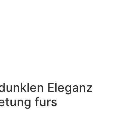
r dunklen Eleganz
etung furs