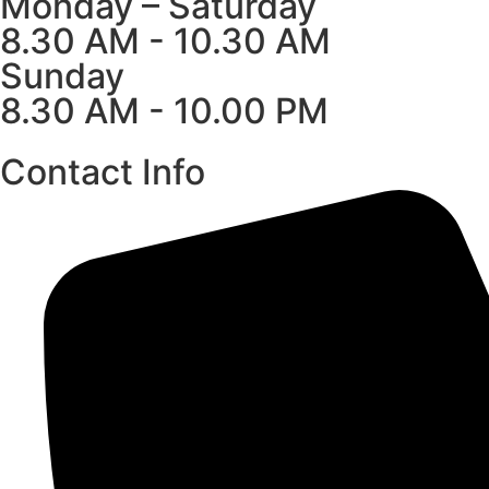
Monday – Saturday
8.30 AM - 10.30 AM
Sunday
8.30 AM - 10.00 PM
Contact Info