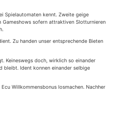
ei Spielautomaten kennt. Zweite geige
em Gameshows sofern attraktiven Slotturnieren
h.
ient. Zu handen unser entsprechende Bieten
t. Keineswegs doch, wirklich so einander
 bleibt. Ident konnen einander selbige
550 Ecu Willkommensbonus losmachen. Nachher